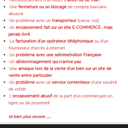
Remboursement d’un billet d’
avion ou de train
Une
fermeture ou un blocage
de compte bancaire
abusive
Un problème avec un
transporteur
(casse, vol)
Un
encaissement fait sur un site E-COMMERCE , mais
jamais livré
La
facturation d’un opérateur téléphonique
ou d’un
fournisseur d’accès à internet
Un
problème avec une administration Française
Un
dédommagement qui n’arrive pas
Une
arnaque lors de la vente d’un bien sur un site de
vente entre particulier
Un
problème
avec un
service contentieux
d’une société
de crédit
L’
encaissement abusif
de la part d’un commerçant en
ligne ou de proximité
et bien plus encore …..