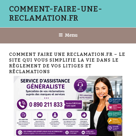
Aller
COMMENT-FAIRE-UNE-
au
RECLAMATION.FR
contenu
principal
Menu
COMMENT FAIRE UNE RECLAMATION.FR – LE
SITE QUI VOUS SIMPLIFIE LA VIE DANS LE
RÈGLEMENT DE VOS LITIGES ET
RÉCLAMATIONS