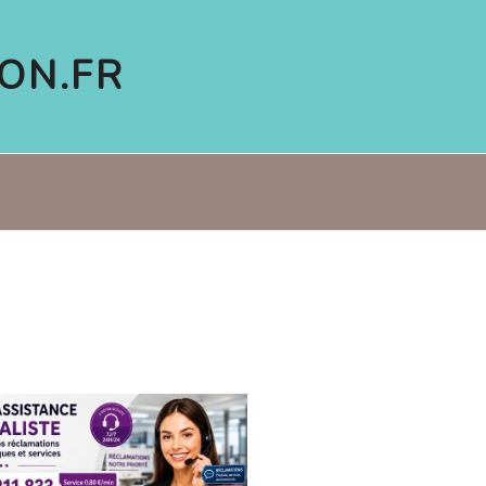
ON.FR