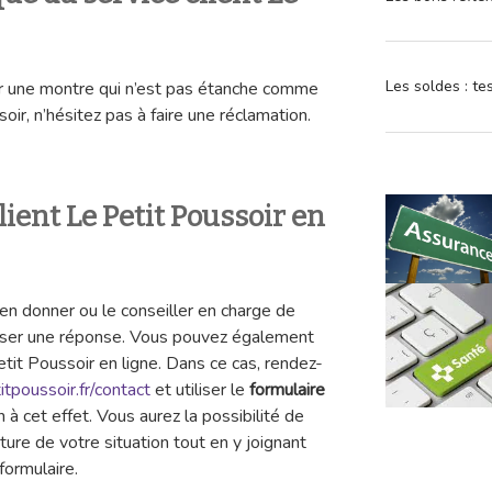
Les soldes : t
r une montre qui n’est pas étanche comme
oir, n’hésitez pas à faire une réclamation.
lient Le Petit Poussoir en
ien donner ou le conseiller en charge de
oser une réponse. Vous pouvez également
tit Poussoir en ligne. Dans ce cas, rendez-
tpoussoir.fr/contact
et utiliser le
formulaire
 à cet effet. Vous aurez la possibilité de
ture de votre situation tout en y joignant
formulaire.