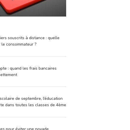
iers souscrits à distance : quelle
r le consommateur ?
pte : quand les frais bancaires
dettement
scolaire de septembre, l’éducation
vite dans toutes les classes de 4ème
xes pour éviter une noyade