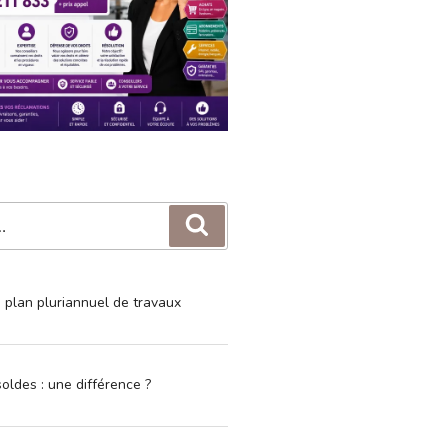
Recherche
e plan pluriannuel de travaux
oldes : une différence ?