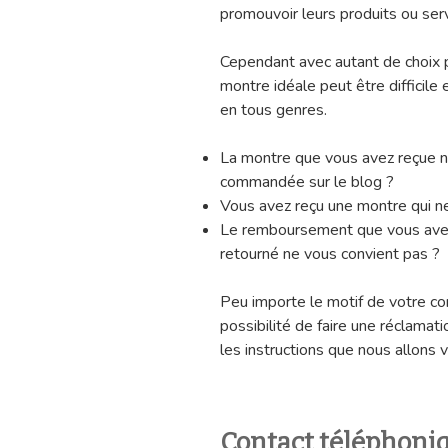
promouvoir leurs produits ou ser
Cependant avec autant de choix p
montre idéale peut être difficil
en tous genres.
La montre que vous avez reçue n
commandée sur le blog ?
Vous avez reçu une montre qui n
Le remboursement que vous avez
retourné ne vous convient pas ?
Peu importe le motif de votre con
possibilité de faire une réclamat
les instructions que nous allons v
Contact téléphoniq