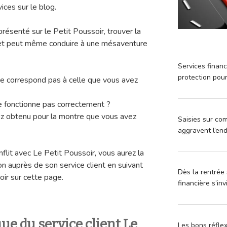
vices sur le blog.
résenté sur le Petit Poussoir, trouver la
e et peut même conduire à une mésaventure
Services financ
protection pou
e correspond pas à celle que vous avez
e fonctionne pas correctement ?
 obtenu pour la montre que vous avez
Saisies sur com
aggravent l’en
flit avec Le Petit Poussoir, vous aurez la
ion auprès de son service client en suivant
Dès la rentrée 
oir sur cette page.
financière s’in
ue du service client Le
Les bons réfle