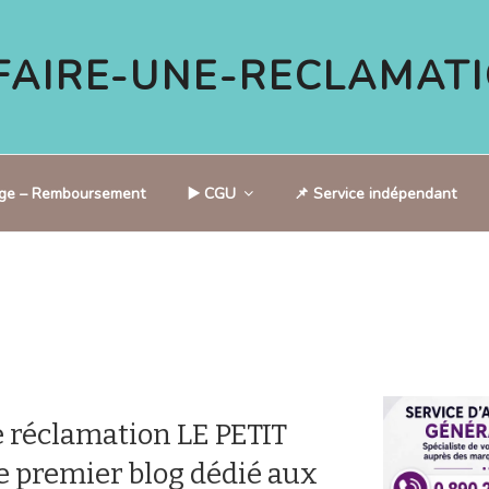
AIRE-UNE-RECLAMATI
tige – Remboursement
▶️ CGU
📌 Service indépendant
 réclamation LE PETIT
 premier blog dédié aux