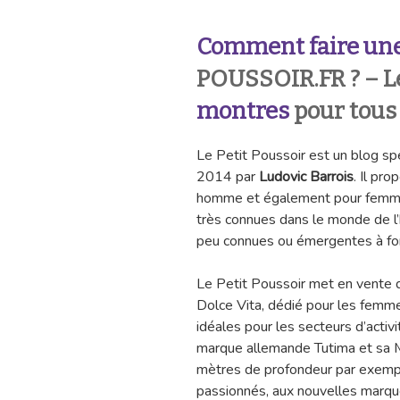
Comment faire une
POUSSOIR.FR ? – Le
montres
pour tous
Le Petit Poussoir est un blog sp
2014 par
Ludovic Barrois
. Il pr
homme et également pour femme à
très connues dans le monde de l
peu connues ou émergentes à for
Le Petit Poussoir met en vente 
Dolce Vita, dédié pour les femm
idéales pour les secteurs d’acti
marque allemande Tutima et sa 
mètres de profondeur par exemple
passionnés, aux nouvelles marqu