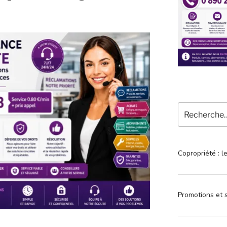
Recherche
pour
:
Copropriété : l
Promotions et s