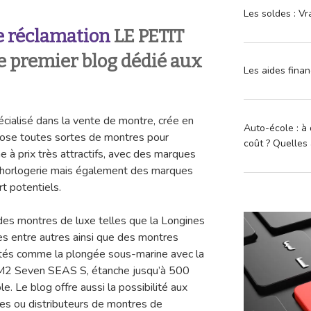
Les soldes : Vr
 réclamation
LE PETIT
 premier blog dédié aux
Les aides finan
écialisé dans la vente de montre, crée en
Auto-école : à 
opose toutes sortes de montres pour
coût ? Quelles 
 prix très attractifs, avec des marques
’horlogerie mais également des marques
t potentiels.
des montres de luxe telles que la Longines
es entre autres ainsi que des montres
vités comme la plongée sous-marine avec la
M2 Seven SEAS S, étanche jusqu’à 500
. Le blog offre aussi la possibilité aux
es ou distributeurs de montres de