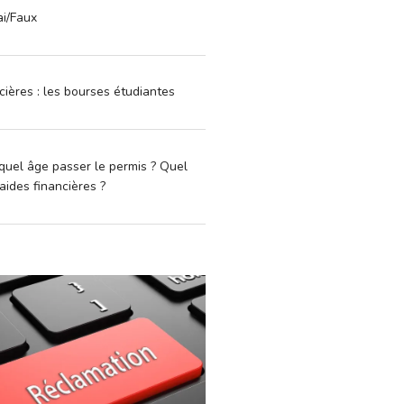
ai/Faux
cières : les bourses étudiantes
quel âge passer le permis ? Quel
aides financières ?