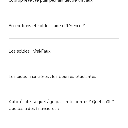
Copropriété : le plan pluriannuel de travaux
Promotions et soldes : une différence ?
Les soldes : Vrai/Faux
Les aides financières : les bourses étudiantes
Auto-école : à quel âge passer le permis ? Quel coût ?
Quelles aides financières ?