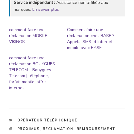
Service indépendant :
Assistance non affiliée aux
marques.
En savoir plus
comment faire une
Comment faire une
réclamation MOBILE
réclamation chez BASE ?
VIKINGS
Appels, SMS et Internet
mobile avec BASE
comment faire une
réclamation BOUYGUES
TELECOM – Bouygues
Telecom | téléphone,
forfait mobile, offre
internet
CATÉGORIES
OPERATEUR TÉLÉPHONIQUE
ÉTIQUETTES
PROXIMUS
,
RÉCLAMATION
,
REMBOURSEMENT