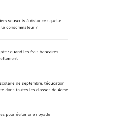
iers souscrits à distance : quelle
r le consommateur ?
pte : quand les frais bancaires
dettement
scolaire de septembre, l’éducation
vite dans toutes les classes de 4ème
xes pour éviter une noyade