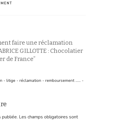
EMENT
ent faire une réclamation
ABRICE GILLOTTE : Chocolatier
er de France”
- litige - réclamation - remboursement ...... -
ire
 publiée.
Les champs obligatoires sont