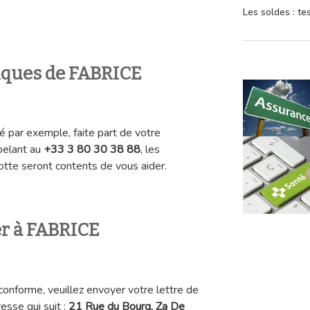
Les soldes : t
iques de FABRICE
é par exemple, faite part de votre
pelant au
+33 3 80 30 38 88
, les
lotte seront contents de vous aider.
er à FABRICE
conforme, veuillez envoyer votre lettre de
resse qui suit :
21 Rue du Bourg, Za De