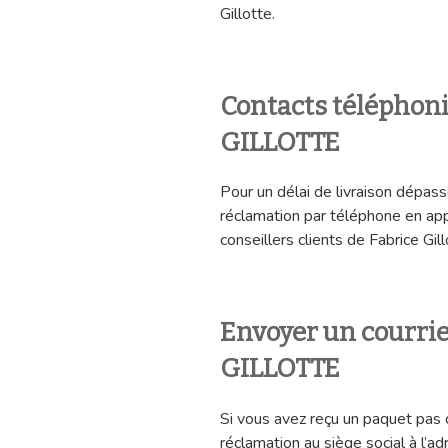
Gillotte.
Contacts téléphon
GILLOTTE
Pour un délai de livraison dépass
réclamation par téléphone en ap
conseillers clients de Fabrice Gil
Envoyer un courri
GILLOTTE
Si vous avez reçu un paquet pas 
réclamation au siège social à l’ad