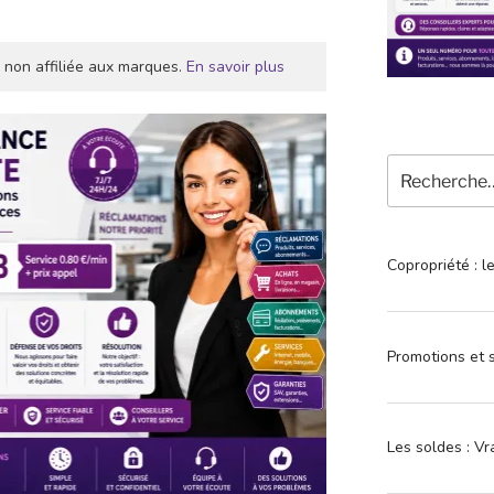
 non affiliée aux marques.
En savoir plus
Recherche
pour
:
Copropriété : l
Promotions et s
Les soldes : Vr