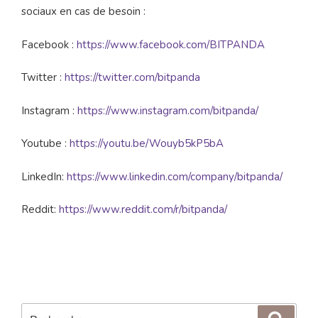
sociaux en cas de besoin :
Facebook :
https://www.facebook.com/BITPANDA
Twitter :
https://twitter.com/bitpanda
Instagram :
https://www.instagram.com/bitpanda/
Youtube :
https://youtu.be/Wouyb5kP5bA
LinkedIn:
https://www.linkedin.com/company/bitpanda/
Reddit:
https://www.reddit.com/r/bitpanda/
Recherche
Reche