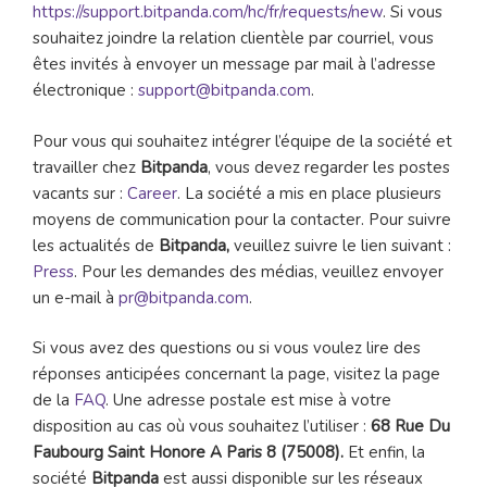
https://support.bitpanda.com/hc/fr/requests/new
. Si vous
souhaitez joindre la relation clientèle par courriel, vous
êtes invités à envoyer un message par mail à l’adresse
électronique :
support@bitpanda.com
.
Pour vous qui souhaitez intégrer l’équipe de la société et
travailler chez
Bitpanda
, vous devez regarder les postes
vacants sur :
Career
. La société a mis en place plusieurs
moyens de communication pour la contacter. Pour suivre
les actualités de
Bitpanda,
veuillez suivre le lien suivant :
Press
. Pour les demandes des médias, veuillez envoyer
un e-mail à
pr@bitpanda.com
.
Si vous avez des questions ou si vous voulez lire des
réponses anticipées concernant la page, visitez la page
de la
FAQ
. Une adresse postale est mise à votre
disposition au cas où vous souhaitez l’utiliser :
68 Rue Du
Faubourg Saint Honore A Paris 8 (75008).
Et enfin, la
société
Bitpanda
est aussi disponible sur les réseaux