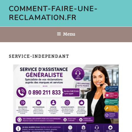
Aller
COMMENT-FAIRE-UNE-
au
RECLAMATION.FR
contenu
principal
Menu
SERVICE-INDEPENDANT