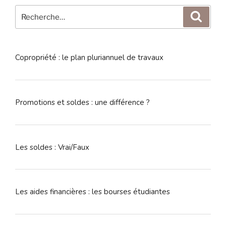
Recherche
Reche
pour
:
Copropriété : le plan pluriannuel de travaux
Promotions et soldes : une différence ?
Les soldes : Vrai/Faux
Les aides financières : les bourses étudiantes