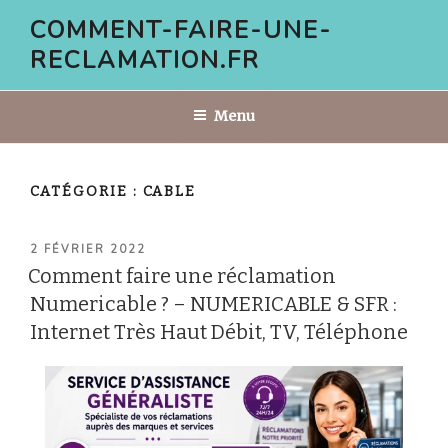
Aller
COMMENT-FAIRE-UNE-
au
RECLAMATION.FR
contenu
principal
Menu
CATÉGORIE :
CABLE
PUBLIÉ
2 FÉVRIER 2022
LE
Comment faire une réclamation
Numericable ? – NUMERICABLE & SFR :
Internet Très Haut Débit, TV, Téléphone