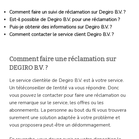
Comment faire un suivi de réclamation sur Degiro B.V. ?
Est-il possible de Degiro B.V. pour une réclamation ?
Puis-je obtenir des informations sur Degiro B.V. ?
Comment contacter le service client Degiro B.V. ?
Comment faire une réclamation sur
DEGIRO B.V. ?
Le service clientèle de Degiro B.V. est à votre service.
Un téléconseiller de l’entité va vous répondre. Donc
vous pouvez le contacter pour faire une réclamation ou
une remarque sur le service, les offres ou les
abonnements. La personne au bout du fil vous trouvera
surement une solution adaptée à votre problème et
vous proposera peut-être un dédommagement.