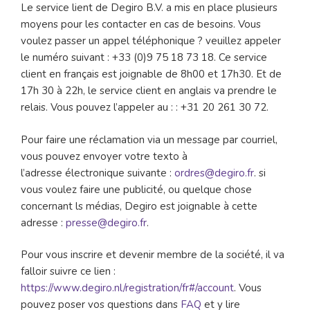
Le service lient de Degiro B.V. a mis en place plusieurs
moyens pour les contacter en cas de besoins. Vous
voulez passer un appel téléphonique ? veuillez appeler
le numéro suivant : +33 (0)9 75 18 73 18. Ce service
client en français est joignable de 8h00 et 17h30. Et de
17h 30 à 22h, le service client en anglais va prendre le
relais. Vous pouvez l’appeler au : : +31 20 261 30 72.
Pour faire une réclamation via un message par courriel,
vous pouvez envoyer votre texto à
l’adresse électronique suivante :
ordres@degiro.fr
. si
vous voulez faire une publicité, ou quelque chose
concernant ls médias, Degiro est joignable à cette
adresse :
presse@degiro.fr
.
Pour vous inscrire et devenir membre de la société, il va
falloir suivre ce lien :
https://www.degiro.nl/registration/fr#/account
. Vous
pouvez poser vos questions dans
FAQ
et y lire