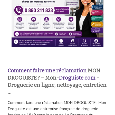
Comment faire une réclamation
MON
DROGUISTE ? – Mon-
Droguiste.com
–
Droguerie en ligne, nettoyage, entretien
…
Comment faire une réclamation MON DROGUISTE : Mon
Droguiste est une entreprise française de droguerie
fondée en 1949 sous le nom de La Droguerie du