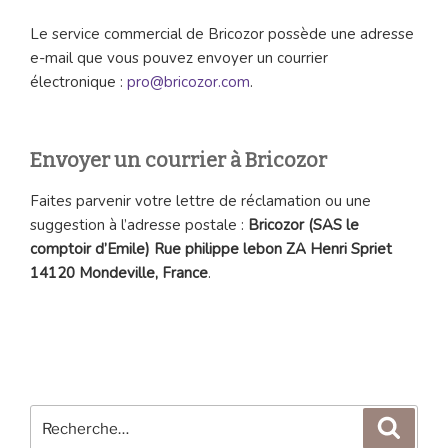
Le service commercial de Bricozor possède une adresse
e-mail que vous pouvez envoyer un courrier
électronique :
pro@bricozor.com
.
Envoyer un courrier à Bricozor
Faites parvenir votre lettre de réclamation ou une
suggestion à l’adresse postale :
Bricozor (SAS le
comptoir d’Emile) Rue philippe lebon ZA Henri Spriet
14120 Mondeville, France
.
Recherche
Reche
pour