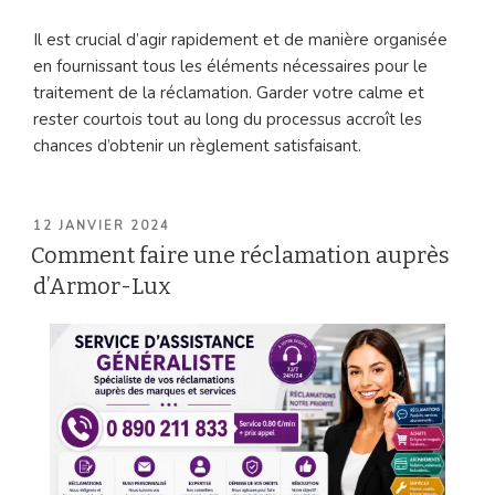
Il est crucial d’agir rapidement et de manière organisée
en fournissant tous les éléments nécessaires pour le
traitement de la réclamation. Garder votre calme et
rester courtois tout au long du processus accroît les
chances d’obtenir un règlement satisfaisant.
PUBLIÉ
12 JANVIER 2024
LE
Comment faire une réclamation auprès
d’Armor-Lux