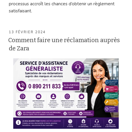
processus accroît les chances d’obtenir un règlement
satisfaisant.
PUBLIÉ
13 FÉVRIER 2024
LE
Comment faire une réclamation auprès
de Zara