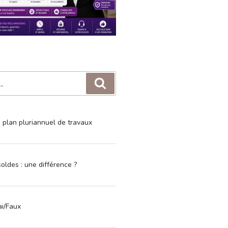
Recherche
e plan pluriannuel de travaux
oldes : une différence ?
ai/Faux