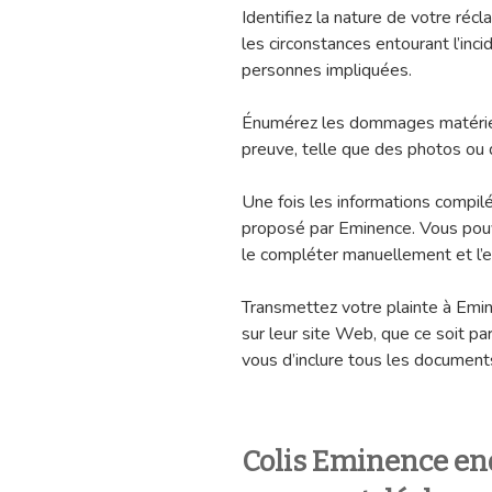
Identifiez la nature de votre récl
les circonstances entourant l’incide
personnes impliquées.
Énumérez les dommages matériels
preuve, telle que des photos ou 
Une fois les informations compilé
proposé par Eminence. Vous pouv
le compléter manuellement et l’en
Transmettez votre plainte à Emin
sur leur site Web, que ce soit pa
vous d’inclure tous les document
Colis Eminence e