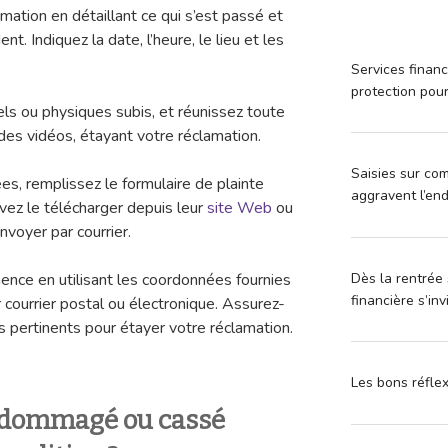
amation en détaillant ce qui s’est passé et
nt. Indiquez la date, l’heure, le lieu et les
Services financ
protection pou
 ou physiques subis, et réunissez toute
des vidéos, étayant votre réclamation.
Saisies sur com
es, remplissez le formulaire de plainte
aggravent l’en
ez le télécharger depuis leur
site Web
ou
voyer par courrier.
Dès la rentrée 
ence en utilisant les coordonnées fournies
financière s’in
r courrier postal ou électronique. Assurez-
s pertinents pour étayer votre réclamation.
Les bons réfle
ndommagé ou cassé