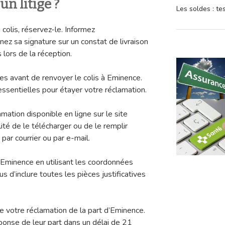
n litige ?
Les soldes : t
 colis, réservez-le. Informez
ez sa signature sur un constat de livraison
lors de la réception.
 avant de renvoyer le colis à Eminence.
sentielles pour étayer votre réclamation.
mation disponible en ligne sur le site
ité de le télécharger ou de le remplir
ar courrier ou par e-mail.
 Eminence en utilisant les coordonnées
us d’inclure toutes les pièces justificatives
e votre réclamation de la part d’Eminence.
onse de leur part dans un délai de 21