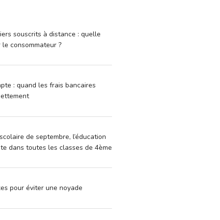
iers souscrits à distance : quelle
r le consommateur ?
pte : quand les frais bancaires
dettement
scolaire de septembre, l’éducation
vite dans toutes les classes de 4ème
xes pour éviter une noyade