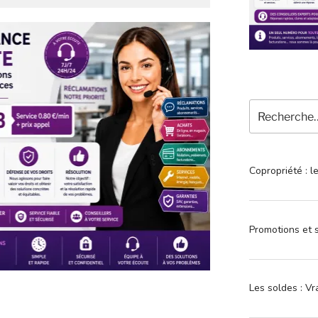
Recherche
pour
:
Copropriété : l
Promotions et s
Les soldes : Vr