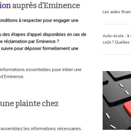
ion
auprès d’Eminence
Les aides finan
conditions à respecter pour engager une
ou des étapes d’appel disponibles en cas de
Auto-école : à 
ne réclamation par Eminence ?
coût ? Quelles 
à suivre pour déposer formellement une
informations essentielles pour initier une
 d’Eminence.
ne plainte chez
rassemblez les informations nécessaires.