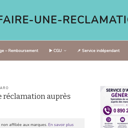
AIRE-UNE-RECLAMATI
tige – Remboursement
▶️ CGU
📌 Service indépendant
BARO
 réclamation auprès
 non affiliée aux marques.
En savoir plus