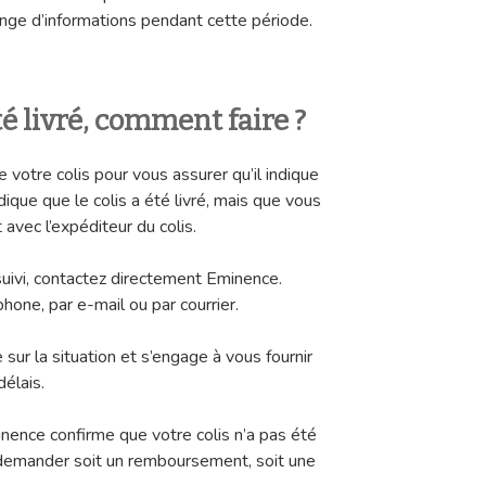
ange d’informations pendant cette période.
té livré, comment faire ?
 votre colis pour vous assurer qu’il indique
indique que le colis a été livré, mais que vous
 avec l’expéditeur du colis.
suivi, contactez directement Eminence.
hone, par e-mail ou par courrier.
ur la situation et s’engage à vous fournir
élais.
minence confirme que votre colis n’a pas été
de demander soit un remboursement, soit une