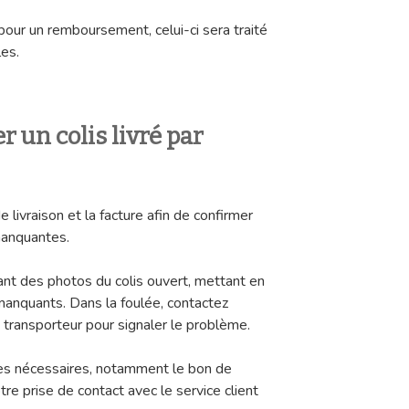
 pour un remboursement, celui-ci sera traité
les.
un colis livré par
livraison et la facture afin de confirmer
manquantes.
ant des photos du colis ouvert, mettant en
 manquants. Dans la foulée, contactez
 transporteur pour signaler le problème.
uves nécessaires, notamment le bon de
otre prise de contact avec le service client