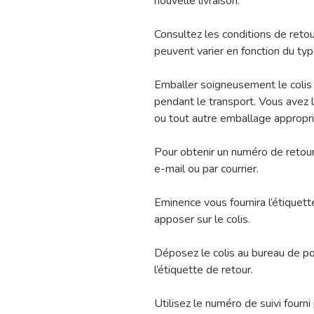
nouvelle livraison.
Consultez les conditions de retou
peuvent varier en fonction du type
Emballer soigneusement le colis 
pendant le transport. Vous avez la
ou tout autre emballage appropri
Pour obtenir un numéro de retour
e-mail ou par courrier.
Eminence vous fournira l’étiquet
apposer sur le colis.
Déposez le colis au bureau de po
l’étiquette de retour.
Utilisez le numéro de suivi fourni