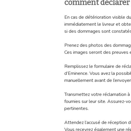
comment déclarer u
En cas de détérioration visible du
immédiatement le livreur et obten
si des dommages sont constatés 
Prenez des photos des dommages
Ces images seront des preuves es
Remplissez le formulaire de récla
d’Eminence. Vous avez la possibil
manuellement avant de l’envoyer p
Transmettez votre réclamation à
fournies sur leur site. Assurez-vo
pertinentes.
Attendez l’accusé de réception d
Vous recevrez également une rép