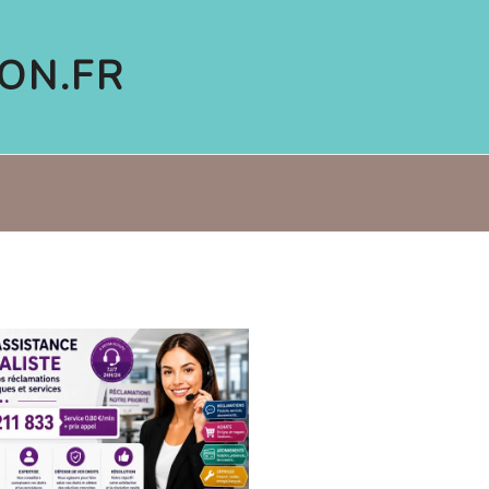
ON.FR