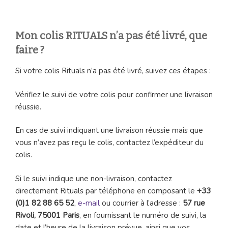
Mon colis RITUALS n’a pas été livré, que
faire ?
Si votre colis Rituals n’a pas été livré, suivez ces étapes :
Vérifiez le suivi de votre colis pour confirmer une livraison
réussie.
En cas de suivi indiquant une livraison réussie mais que
vous n’avez pas reçu le colis, contactez l’expéditeur du
colis.
Si le suivi indique une non-livraison, contactez
directement Rituals par téléphone en composant le
+33
(0)1 82 88 65 52
,
e-mail
ou courrier à l’adresse :
57 rue
Rivoli, 75001 Paris
, en fournissant le numéro de suivi, la
date et l’heure de la livraison prévue, ainsi que vos