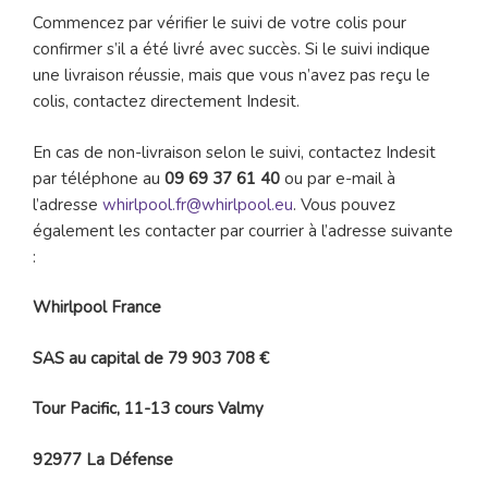
Commencez par vérifier le suivi de votre colis pour
confirmer s’il a été livré avec succès. Si le suivi indique
une livraison réussie, mais que vous n’avez pas reçu le
colis, contactez directement Indesit.
En cas de non-livraison selon le suivi, contactez Indesit
par téléphone au
09 69 37 61 40
ou par e-mail à
l’adresse
whirlpool.fr@whirlpool.eu
. Vous pouvez
également les contacter par courrier à l’adresse suivante
:
Whirlpool France
SAS au capital de 79 903 708 €
Tour Pacific, 11-13 cours Valmy
92977 La Défense