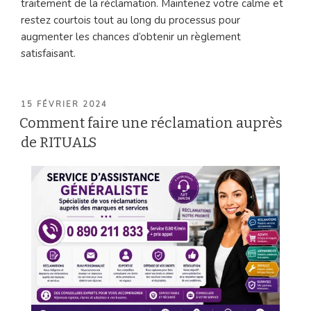
traitement de la réclamation. Maintenez votre calme et
restez courtois tout au long du processus pour
augmenter les chances d’obtenir un règlement
satisfaisant.
PUBLIÉ
15 FÉVRIER 2024
LE
Comment faire une réclamation auprès
de RITUALS