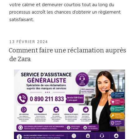
votre calme et demeurer courtois tout au long du
processus accroît les chances d’obtenir un règlement
satisfaisant.
PUBLIÉ
13 FÉVRIER 2024
LE
Comment faire une réclamation auprès
de Zara