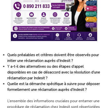
Quels préalables et critères doivent être observés pour
initier une réclamation auprès d’Indesit ?
Y a-t-il des alternatives ou des étapes d’appel
disponibles en cas de désaccord avec la résolution d’une
réclamation par Indesit ?
Quelle est la démarche spécifique à suivre pour déposer
formellement une réclamation auprès d’Indesit ?
L’ensemble des informations cruciales pour entamer une
procédure de réclamation chez Indesit sont répertoriées