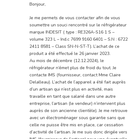
Bonjour,
Je me permets de vous contacter afin de vous
soumettre un souci rencontré sur le réfrigérateur
marque INDESIT ( type : RE326A-S16 1 S –
volume 323 L – Ind.c 7699 9160 6401 – S.N : 6722
2411 8581 – Class SN-N-ST-T). L’achat de ce
produit a été effectué le 26 janvier 2023.
Au mois de décembre (12.12.2024), le
réfrigérateur n’émet plus de froid du tout. Je
contacte IMS (fournisseur, contact Mme Claire
Delalleau). L’achat de l’appareil a été fait auprès
d’un artisan qui n’est plus en activité, mais
travaille en tant que salarié dans une autre
entreprise, l’artisan (le vendeur) n’intervient plus
auprès de son ancienne clientèle). Je me retrouve
avec un électroménager sous garantie sans que
celle ne puisse être mis en place, car cessation
d’activité de l’artisan. Je me suis donc dirigée vers