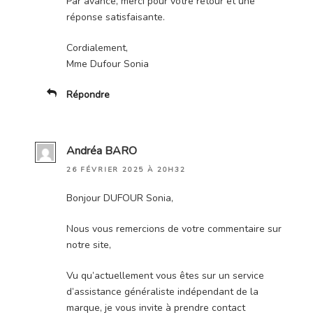
Par avance, merci pour votre retour et une
réponse satisfaisante.
Cordialement,
Mme Dufour Sonia
Répondre
Andréa BARO
26 FÉVRIER 2025 À 20H32
Bonjour DUFOUR Sonia,
Nous vous remercions de votre commentaire sur
notre site,
Vu qu’actuellement vous êtes sur un service
d’assistance généraliste indépendant de la
marque, je vous invite à prendre contact