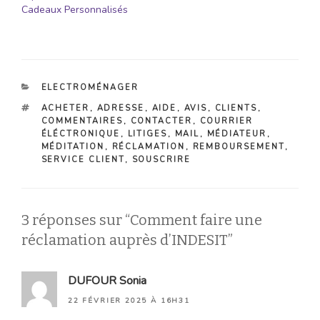
Cadeaux Personnalisés
CATÉGORIES
ELECTROMÉNAGER
ÉTIQUETTES
ACHETER
,
ADRESSE
,
AIDE
,
AVIS
,
CLIENTS
,
COMMENTAIRES
,
CONTACTER
,
COURRIER
ÉLÉCTRONIQUE
,
LITIGES
,
MAIL
,
MÉDIATEUR
,
MÉDITATION
,
RÉCLAMATION
,
REMBOURSEMENT
,
SERVICE CLIENT
,
SOUSCRIRE
3 réponses sur “Comment faire une
réclamation auprès d’INDESIT”
DUFOUR Sonia
22 FÉVRIER 2025 À 16H31