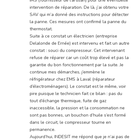
IMS (fournisseur de l’artisan) pour une éventuelle
intervention de réparation. De là, j’ai obtenu votre
SAV qui m’a donné des instructions pour détecter
la panne. Ces mesures ont confirmé la panne du
thermostat.
Suite à ce constat un électricien (entreprise
Delalonde de Ernée) est intervenu et fait un autre
constat : souci du compresseur. Cet intervenant
refuse de réparer car un coût trop élevé et pas la
garantie du bon fonctionnement par la suite. Je
continue mes démarches, j’emmène le
réfrigérateur chez EMS à Laval (réparateur
d’électroménagers). Le constat est le même, voir
pire puisque le technicien fait ce bilan : pas du
tout d’échange thermique, fuite de gaz
inaccessible, la pression et la consommation ne
sont pas bonnes, un bouchon d’huile s’est formé
dans le circuit, le compresseur tourne en
permanence.
Aujourd’hui, INDESIT me répond que je n’ai pas de