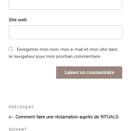
Site web
Enregistrer mon nom, mon e-mail et mon site dans
le navigateur pour mon prochain commentaire.
Navigation
Article
PRÉCÉDENT
de
précédent
Comment faire une réclamation auprès de RITUALS
l’article
Article
SUIVANT