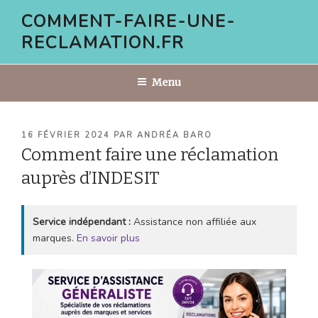
Aller
COMMENT-FAIRE-UNE-
au
RECLAMATION.FR
contenu
principal
Menu
PUBLIÉ
16 FÉVRIER 2024
PAR
ANDRÉA BARO
LE
Comment faire une réclamation
auprès d’INDESIT
Service indépendant :
Assistance non affiliée aux
marques.
En savoir plus