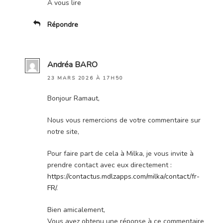
A vous lire
Répondre
Andréa BARO
23 MARS 2026 À 17H50
Bonjour Ramaut,
Nous vous remercions de votre commentaire sur
notre site,
Pour faire part de cela à Milka, je vous invite à
prendre contact avec eux directement :
https://contactus.mdlzapps.com/milka/contact/fr-
FR/
.
Bien amicalement,
Vous avez obtenu une réponse à ce commentaire