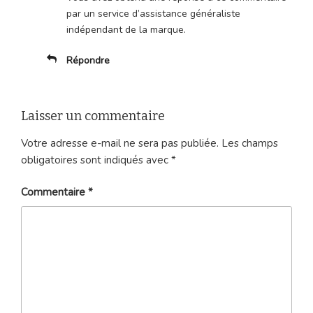
par un service d’assistance généraliste
indépendant de la marque.
Répondre
Laisser un commentaire
Votre adresse e-mail ne sera pas publiée.
Les champs
obligatoires sont indiqués avec
*
Commentaire
*