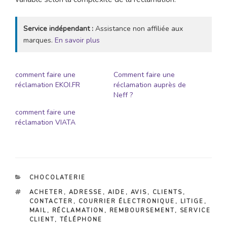
Service indépendant :
Assistance non affiliée aux
marques.
En savoir plus
comment faire une
Comment faire une
réclamation EKOI.FR
réclamation auprès de
Neff ?
comment faire une
réclamation VIATA
CATÉGORIES
CHOCOLATERIE
ÉTIQUETTES
ACHETER
,
ADRESSE
,
AIDE
,
AVIS
,
CLIENTS
,
CONTACTER
,
COURRIER ÉLECTRONIQUE
,
LITIGE
,
MAIL
,
RÉCLAMATION
,
REMBOURSEMENT
,
SERVICE
CLIENT
,
TÉLÉPHONE