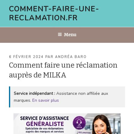
Aller
COMMENT-FAIRE-UNE-
au
RECLAMATION.FR
contenu
principal
Menu
PUBLIÉ
6 FÉVRIER 2024
PAR
ANDRÉA BARO
LE
Comment faire une réclamation
auprès de MILKA
Service indépendant :
Assistance non affiliée aux
marques.
En savoir plus