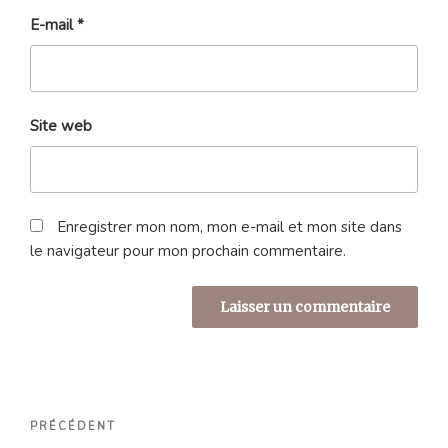
E-mail
*
Site web
Enregistrer mon nom, mon e-mail et mon site dans
le navigateur pour mon prochain commentaire.
Navigation
Article
PRÉCÉDENT
de