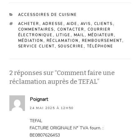
CATÉGORIES
ACCESSOIRES DE CUISINE
ÉTIQUETTES
ACHETER
,
ADRESSE
,
AIDE
,
AVIS
,
CLIENTS
,
COMMENTAIRES
,
CONTACTER
,
COURRIER
ÉLECTRONIQUE
,
LITIGE
,
MAIL
,
MÉDIATEUR
,
MÉDIATION
,
RÉCLAMATION
,
REMBOURSEMENT
,
SERVICE CLIENT
,
SOUSCRIRE
,
TÉLÉPHONE
2 réponses sur “Comment faire une
réclamation auprès de TEFAL”
Poignart
24 MAI 2025 À 12H50
TEFAL
FACTURE ORIGINALE N° TVA fourn. :
BE0807626453