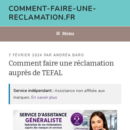
Aller
COMMENT-FAIRE-UNE-
au
RECLAMATION.FR
contenu
principal
Menu
PUBLIÉ
7 FÉVRIER 2024
PAR
ANDRÉA BARO
LE
Comment faire une réclamation
auprès de TEFAL
Service indépendant :
Assistance non affiliée aux
marques.
En savoir plus