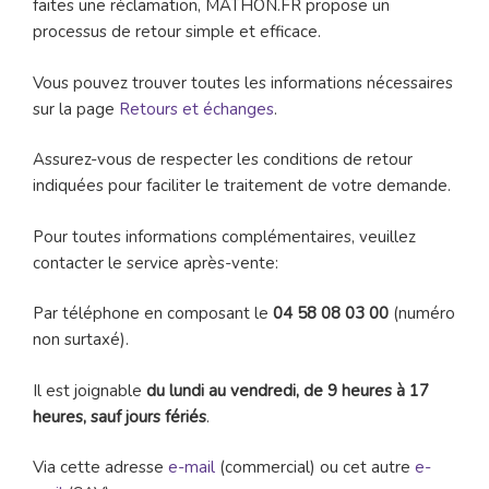
faites une réclamation, MATHON.FR propose un
processus de retour simple et efficace.
Vous pouvez trouver toutes les informations nécessaires
sur la page
Retours et échanges
.
Assurez-vous de respecter les conditions de retour
indiquées pour faciliter le traitement de votre demande.
Pour toutes informations complémentaires, veuillez
contacter le service après-vente:
Par téléphone en composant le
04 58 08 03 00
(numéro
non surtaxé).
Il est joignable
du lundi au vendredi, de 9 heures à 17
heures, sauf jours fériés
.
Via cette adresse
e-mail
(commercial) ou cet autre
e-