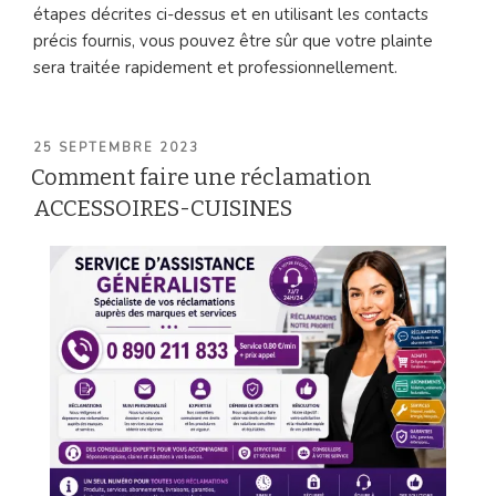
étapes décrites ci-dessus et en utilisant les contacts
précis fournis, vous pouvez être sûr que votre plainte
sera traitée rapidement et professionnellement.
PUBLIÉ
25 SEPTEMBRE 2023
LE
Comment faire une réclamation
ACCESSOIRES-CUISINES