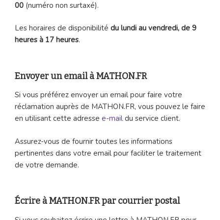
00
(numéro non surtaxé).
Les horaires de disponibilité
du lundi au vendredi, de 9
heures à 17 heures
.
Envoyer un email à MATHON.FR
Si vous préférez envoyer un email pour faire votre
réclamation auprès de MATHON.FR, vous pouvez le faire
en utilisant cette adresse
e-mail
du service client.
Assurez-vous de fournir toutes les informations
pertinentes dans votre email pour faciliter le traitement
de votre demande.
Écrire à MATHON.FR par courrier postal
Si vous souhaitez écrire une lettre à MATHON.FR pour