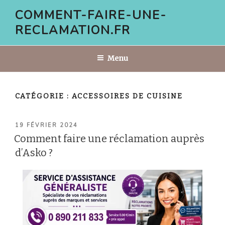
Aller
COMMENT-FAIRE-UNE-
au
RECLAMATION.FR
contenu
principal
Menu
CATÉGORIE :
ACCESSOIRES DE CUISINE
PUBLIÉ
19 FÉVRIER 2024
LE
Comment faire une réclamation auprès
d’Asko ?