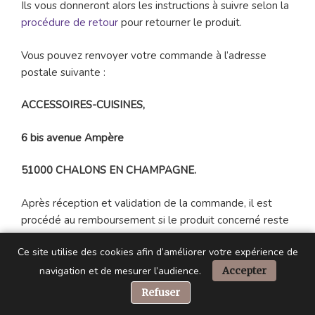
Ils vous donneront alors les instructions à suivre selon la
procédure de retour
pour retourner le produit.
Vous pouvez renvoyer votre commande à l’adresse
postale suivante :
ACCESSOIRES-CUISINES,
6 bis avenue Ampère
51000 CHALONS EN CHAMPAGNE.
Après réception et validation de la commande, il est
procédé au remboursement si le produit concerné reste
intact.
Ce site utilise des cookies afin d’améliorer votre expérience de
navigation et de mesurer l’audience.
Accepter
📞 Besoin d’aide ?
Comment annuler ma commande
Refuser
ACCESSOIRES-CUISINES ?