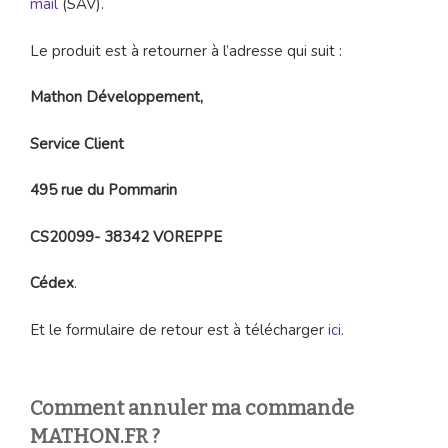
mail
(SAV).
Le produit est à retourner à l’adresse qui suit :
Mathon Développement,
Service Client
495 rue du Pommarin
CS20099- 38342 VOREPPE
Cédex
.
Et le formulaire de retour est à télécharger
ici
.
Comment annuler ma commande
MATHON.FR ?