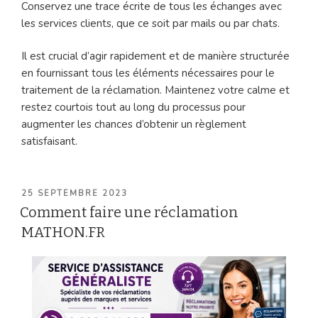
Conservez une trace écrite de tous les échanges avec
les services clients, que ce soit par mails ou par chats.
Il est crucial d’agir rapidement et de manière structurée
en fournissant tous les éléments nécessaires pour le
traitement de la réclamation. Maintenez votre calme et
restez courtois tout au long du processus pour
augmenter les chances d’obtenir un règlement
satisfaisant.
PUBLIÉ
25 SEPTEMBRE 2023
LE
Comment faire une réclamation
MATHON.FR