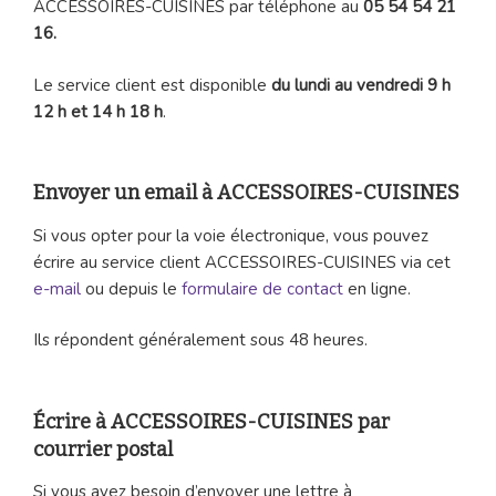
ACCESSOIRES-CUISINES par téléphone au
05 54 54 21
16.
Le service client est disponible
du lundi au vendredi 9 h
12 h et 14 h 18 h
.
Envoyer un email à ACCESSOIRES-CUISINES
Si vous opter pour la voie électronique, vous pouvez
écrire au service client ACCESSOIRES-CUISINES via cet
e-mail
ou depuis le
formulaire de contact
en ligne.
Ils répondent généralement sous 48 heures.
Écrire à ACCESSOIRES-CUISINES par
courrier postal
Si vous avez besoin d’envoyer une lettre à