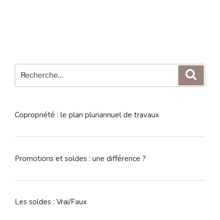
Recherche
Reche
pour
:
Copropriété : le plan pluriannuel de travaux
Promotions et soldes : une différence ?
Les soldes : Vrai/Faux