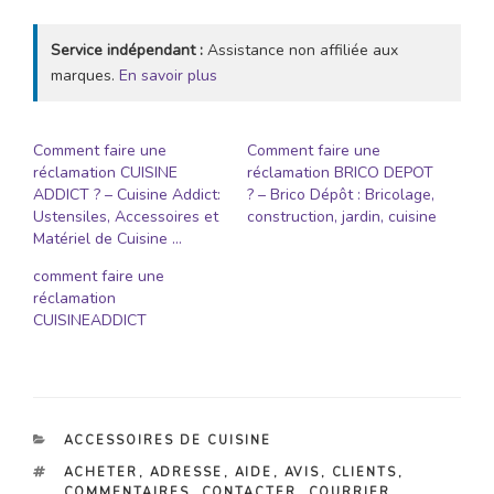
Service indépendant :
Assistance non affiliée aux
marques.
En savoir plus
Comment faire une
Comment faire une
réclamation CUISINE
réclamation BRICO DEPOT
ADDICT ? – Cuisine Addict:
? – Brico Dépôt : Bricolage,
Ustensiles, Accessoires et
construction, jardin, cuisine
Matériel de Cuisine …
comment faire une
réclamation
CUISINEADDICT
CATÉGORIES
ACCESSOIRES DE CUISINE
ÉTIQUETTES
ACHETER
,
ADRESSE
,
AIDE
,
AVIS
,
CLIENTS
,
COMMENTAIRES
,
CONTACTER
,
COURRIER