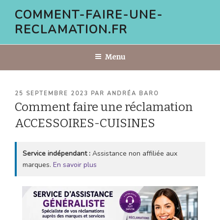
Aller
COMMENT-FAIRE-UNE-
au
RECLAMATION.FR
contenu
principal
Menu
PUBLIÉ
25 SEPTEMBRE 2023
PAR
ANDRÉA BARO
LE
Comment faire une réclamation
ACCESSOIRES-CUISINES
Service indépendant :
Assistance non affiliée aux
marques.
En savoir plus