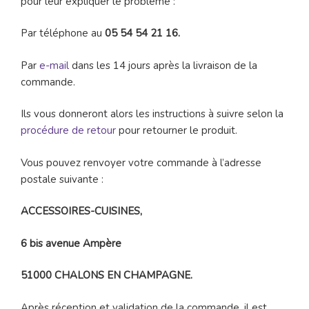
pour leur expliquer le problème :
Par téléphone au
05 54 54 21 16.
Par
e-mail
dans les 14 jours après la livraison de la
commande.
Ils vous donneront alors les instructions à suivre selon la
procédure de retour
pour retourner le produit.
Vous pouvez renvoyer votre commande à l’adresse
postale suivante :
ACCESSOIRES-CUISINES,
6 bis avenue Ampère
51000 CHALONS EN CHAMPAGNE.
Après réception et validation de la commande, il est