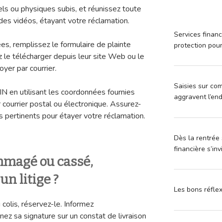
 ou physiques subis, et réunissez toute
des vidéos, étayant votre réclamation.
Services financ
es, remplissez le formulaire de plainte
protection pou
le télécharger depuis leur site Web ou le
yer par courrier.
Saisies sur com
N en utilisant les coordonnées fournies
aggravent l’en
r courrier postal ou électronique. Assurez-
s pertinents pour étayer votre réclamation.
Dès la rentrée 
financière s’in
mmagé ou cassé,
n litige ?
Les bons réfle
 colis, réservez-le. Informez
ez sa signature sur un constat de livraison