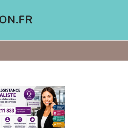
ON.FR