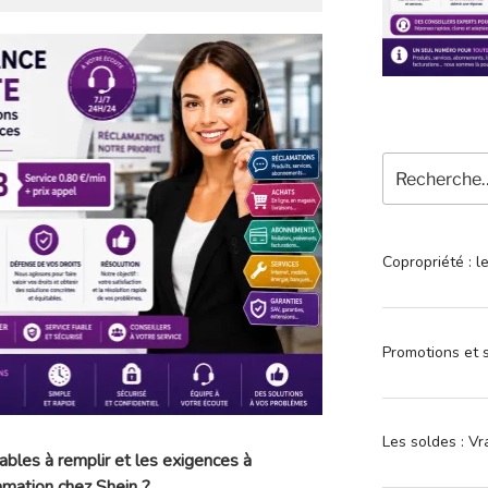
Recherche
pour
:
Copropriété : l
Promotions et s
Les soldes : Vr
ables à remplir et les exigences à
amation chez Shein ?