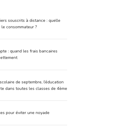
iers souscrits à distance : quelle
r le consommateur ?
pte : quand les frais bancaires
dettement
scolaire de septembre, l’éducation
vite dans toutes les classes de 4ème
xes pour éviter une noyade