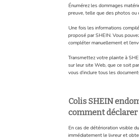
Énumérez les dommages matériels
preuve, telle que des photos ou 
Une fois les informations compilé
proposé par SHEIN. Vous pouvez 
compléter manuellement et l’envo
Transmettez votre plainte à SHEI
sur leur site Web, que ce soit pa
vous d’inclure tous les document
Colis SHEIN endo
comment déclarer u
En cas de détérioration visible du
immédiatement le livreur et obten