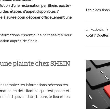
ution d’une réclamation par Shein, existe-
Les aides finan
ou des étapes d’appel disponibles ?
ue à suivre pour déposer officiellement une
Auto-école : à 
nformations essentielles nécessaires pour
coût ? Quelles 
ation auprès de Shein.
une plainte chez SHEIN
rassemblez les informations nécessaires.
amation en détaillant ce qui s’est passé et
nt. Indiquez la date, l’heure, le lieu et les