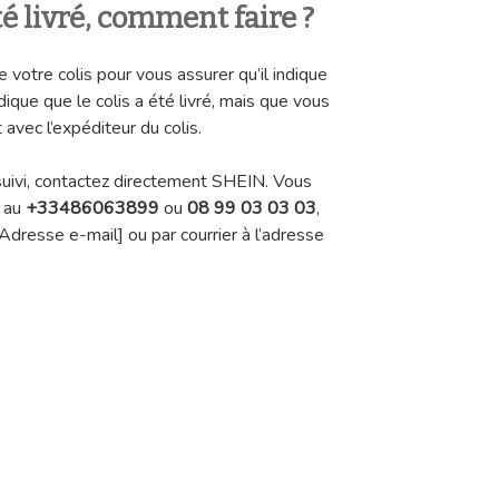
té livré, comment faire ?
 votre colis pour vous assurer qu’il indique
indique que le colis a été livré, mais que vous
 avec l’expéditeur du colis.
 suivi, contactez directement SHEIN. Vous
e au
+33486063899
ou
08 99 03 03 03
,
[Adresse e-mail] ou par courrier à l’adresse