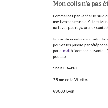
Mon colis n’a pas é
Commencez par vérifier le suivi de
une livraison réussie. Si le suivi 
ne l’avez pas reçu, prenez contact
En cas de non-livraison selon le
pouvez les joindre par téléphon
par
e-mail
à l’adresse suivante : 
postale :
Shein FRANCE
25 rue de la Villette,
69003 Lyon
.