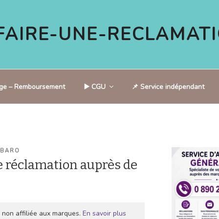
AIRE-UNE-RECLAMATI
tige – Remboursement
▶️ CGU
📌 Service indépendant
 BARO
 réclamation auprès de
 non affiliée aux marques.
En savoir plus