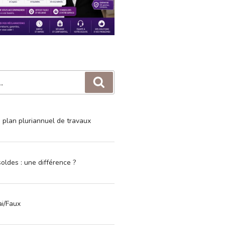
Recherche
e plan pluriannuel de travaux
oldes : une différence ?
ai/Faux