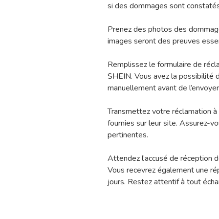
si des dommages sont constatés 
Prenez des photos des dommages
images seront des preuves essent
Remplissez le formulaire de récla
SHEIN. Vous avez la possibilité d
manuellement avant de l’envoyer p
Transmettez votre réclamation à
fournies sur leur site. Assurez-vo
pertinentes.
Attendez l’accusé de réception d
Vous recevrez également une rép
jours. Restez attentif à tout éch