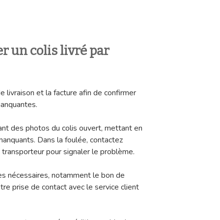
un colis livré par
livraison et la facture afin de confirmer
manquantes.
ant des photos du colis ouvert, mettant en
 manquants. Dans la foulée, contactez
 transporteur pour signaler le problème.
uves nécessaires, notamment le bon de
otre prise de contact avec le service client