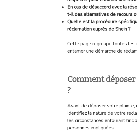
En cas de désaccord avec la résol
t-il des alternatives de recours 
Quelle est la procédure spécifiq
réclamation auprès de Shein ?
Cette page regroupe toutes les i
entamer une démarche de réclam
Comment déposer 
?
Avant de déposer votre plainte, 
Identifiez la nature de votre récl
les circonstances entourant l’incide
personnes impliquées.