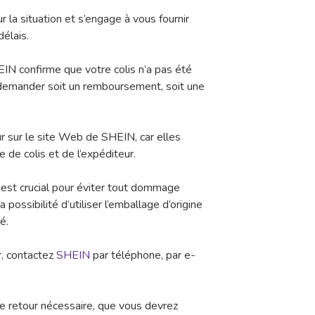
la situation et s’engage à vous fournir
élais.
HEIN confirme que votre colis n’a pas été
de demander soit un remboursement, soit une
ur sur le site Web de SHEIN, car elles
 de colis et de l’expéditeur.
est crucial pour éviter tout dommage
 possibilité d’utiliser l’emballage d’origine
é.
r, contactez
SHEIN
par téléphone, par e-
de retour nécessaire, que vous devrez