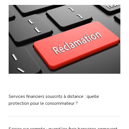
Services financiers souscrits à distance : quelle
protection pour le consommateur ?
Saisies sur compte : quand les frais bancaires aggravent