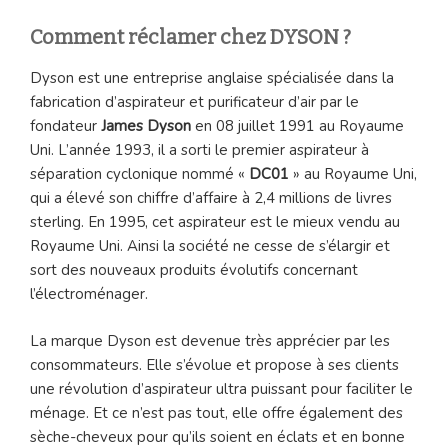
Comment réclamer chez DYSON ?
Dyson est une entreprise anglaise spécialisée dans la
fabrication d’aspirateur et purificateur d’air par le
fondateur
James Dyson
en 08 juillet 1991 au Royaume
Uni. L’année 1993, il a sorti le premier aspirateur à
séparation cyclonique nommé «
DC01
» au Royaume Uni,
qui a élevé son chiffre d’affaire à 2,4 millions de livres
sterling. En 1995, cet aspirateur est le mieux vendu au
Royaume Uni. Ainsi la société ne cesse de s’élargir et
sort des nouveaux produits évolutifs concernant
l’électroménager.
La marque Dyson est devenue très apprécier par les
consommateurs. Elle s’évolue et propose à ses clients
une révolution d’aspirateur ultra puissant pour faciliter le
ménage. Et ce n’est pas tout, elle offre également des
sèche-cheveux pour qu’ils soient en éclats et en bonne