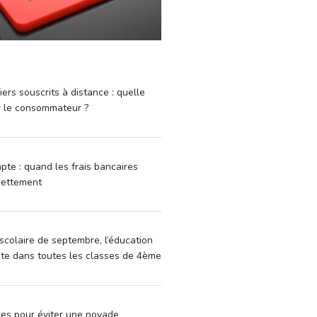
iers souscrits à distance : quelle
r le consommateur ?
pte : quand les frais bancaires
dettement
scolaire de septembre, l’éducation
vite dans toutes les classes de 4ème
xes pour éviter une noyade