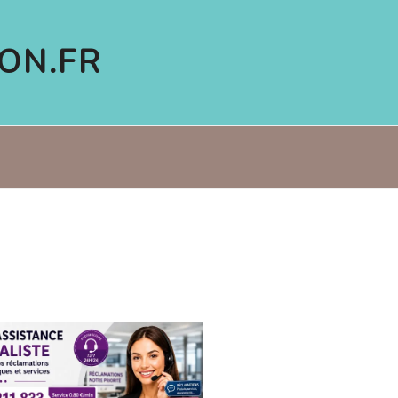
ON.FR