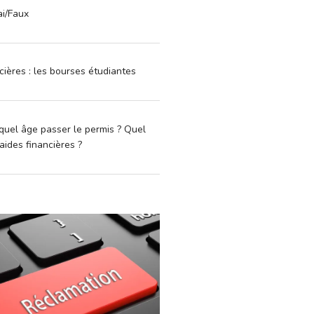
ai/Faux
cières : les bourses étudiantes
quel âge passer le permis ? Quel
aides financières ?