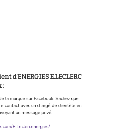
client d’ENERGIES E.LECLERC
 :
 de la marque sur Facebook. Sachez que
re contact avec un chargé de clientèle en
nvoyant un message privé.
.com/E.Leclercenergies/