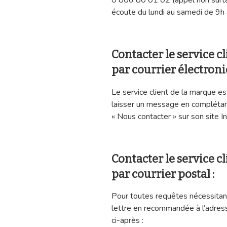
0 806 80 01 02 (appel non surtax
écoute du lundi au samedi de 9h 
Contacter le service 
par courrier électroni
Le service client de la marque es
laisser un message en compléta
« Nous contacter » sur son site In
Contacter le service 
par courrier postal :
Pour toutes requêtes nécessitant 
lettre en recommandée à l’adresse
ci-après :