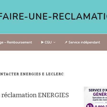
AIRE-UNE-RECLAMATI
tige – Remboursement
▶️ CGU
📌 Service indépendant
NTACTER ENERGIES E LECLERC
e réclamation ENERGIES