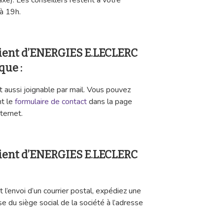
é). Les conseillers restent à votre
à 19h.
client d’ENERGIES E.LECLERC
que :
t aussi joignable par mail. Vous pouvez
nt le
formulaire de contact
dans la page
ternet.
client d’ENERGIES E.LECLERC
l’envoi d’un courrier postal, expédiez une
 du siège social de la société à l’adresse