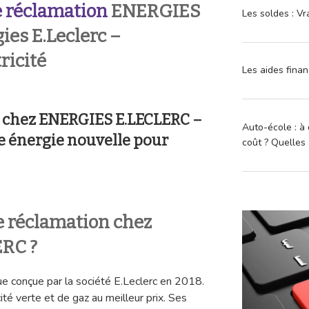
 réclamation
ENERGIES
Les soldes : Vr
es E.Leclerc –
ricité
Les aides finan
n chez ENERGIES E.LECLERC –
Auto-école : à 
ne énergie nouvelle pour
coût ? Quelles 
 réclamation chez
RC ?
e conçue par la société E.Leclerc en 2018.
ité verte et de gaz au meilleur prix. Ses