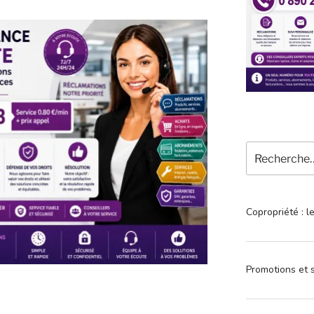
Recherche
pour
:
Copropriété : l
Promotions et s