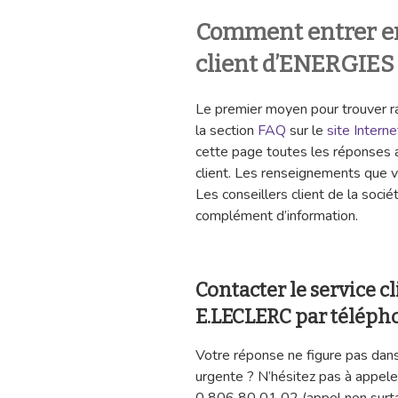
Comment entrer en 
client d’ENERGIES
Le premier moyen pour trouver ra
la section
FAQ
sur le
site Intern
cette page toutes les réponses 
client. Les renseignements que 
Les conseillers client de la socié
complément d’information.
Contacter le service 
E.LECLERC par télépho
Votre réponse ne figure pas dan
urgente ? N’hésitez pas à appeler