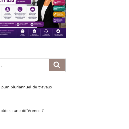
Recherche
e plan pluriannuel de travaux
oldes : une différence ?