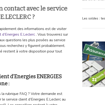
contact avec le service
 E.LECLERC ?
Les soldes : t
pidement des informations est de visiter
et d’Energies E.Leclerc
. Vous trouverez sur
aux questions les plus posées au service
vous recherchez y figurent probablement.
té restent à votre disposition pour tout
client d’Energies ENERGIES
ne :
s la rubrique FAQ ? Votre demande est
 le service client d’Energies E.Leclerc au