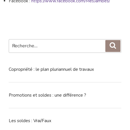
Facebook :
https://www.facebook.com/MesJambes/
Recherche
Reche
pour
:
Copropriété : le plan pluriannuel de travaux
Promotions et soldes : une différence ?
Les soldes : Vrai/Faux