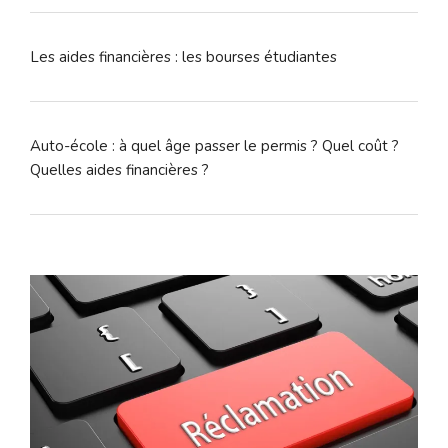
Les aides financières : les bourses étudiantes
Auto-école : à quel âge passer le permis ? Quel coût ?
Quelles aides financières ?