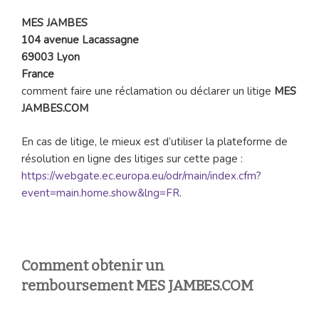
MES JAMBES
104 avenue Lacassagne
69003 Lyon
France
comment faire une réclamation ou déclarer un litige
MES
JAMBES.COM
En cas de litige, le mieux est d’utiliser la plateforme de
résolution en ligne des litiges sur cette page :
https://webgate.ec.europa.eu/odr/main/index.cfm?
event=main.home.show&lng=FR
.
Comment obtenir un
remboursement MES JAMBES.COM