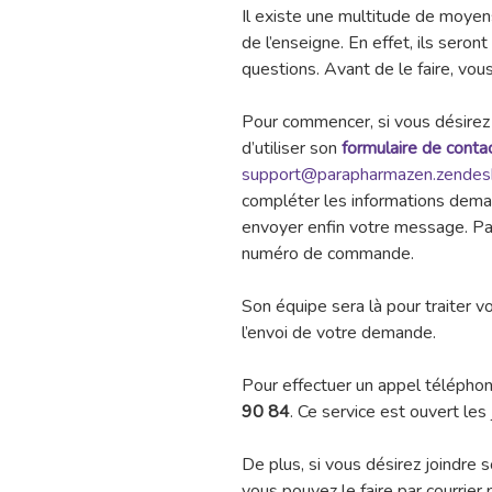
Il existe une multitude de moyens
de l’enseigne. En effet, ils seron
questions. Avant de le faire, vo
Pour commencer, si vous désirez c
d’utiliser son
formulaire de conta
support@parapharmazen.zendes
compléter les informations deman
envoyer enfin votre message. Par
numéro de commande.
Son équipe sera là pour traiter 
l’envoi de votre demande.
Pour effectuer un appel téléphon
90 84
. Ce service est ouvert le
De plus, si vous désirez joindre 
vous pouvez le faire par courrier 