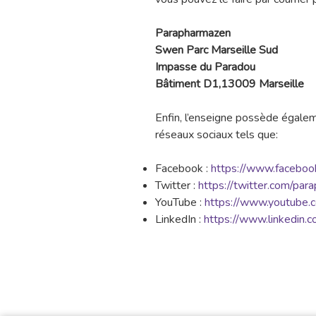
Parapharmazen
Swen Parc Marseille Sud
Impasse du Paradou
Bâtiment D1,13009 Marseille
Enfin, l’enseigne possède égalem
réseaux sociaux tels que:
Facebook :
https://www.facebo
Twitter :
https://twitter.com/par
YouTube :
https://www.youtube.c
LinkedIn :
https://www.linkedin.