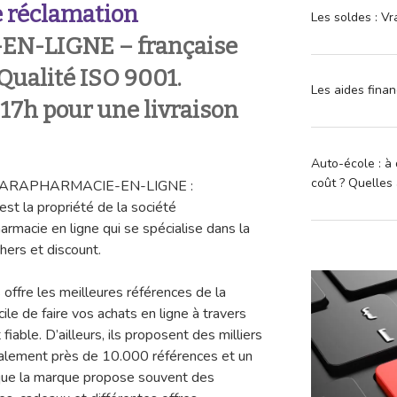
 réclamation
Les soldes : Vr
N-LIGNE – française
 Qualité ISO 9001.
Les aides finan
7h pour une livraison
Auto-école : à 
coût ? Quelles 
on PARAPHARMACIE-EN-LIGNE :
est la propriété de la société
rmacie en ligne qui se spécialise dans la
hers et discount.
 offre les meilleures références de la
cile de faire vos achats en ligne à travers
fiable. D’ailleurs, ils proposent des milliers
galement près de 10.000 références et un
 que la marque propose souvent des