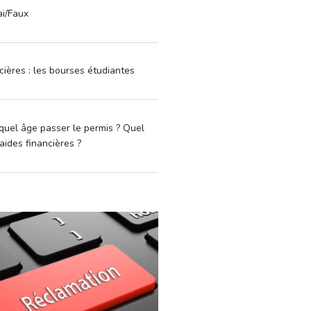
ai/Faux
cières : les bourses étudiantes
quel âge passer le permis ? Quel
aides financières ?