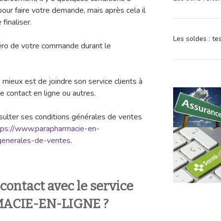
our faire votre demande, mais après cela il
finaliser.
Les soldes : t
uméro de votre commande durant le
e mieux est de joindre son service clients à
e contact en ligne ou autres.
nsulter ses conditions générales de ventes
tps://www.parapharmacie-en-
-generales-de-ventes
.
ontact avec le service
MACIE-EN-LIGNE ?