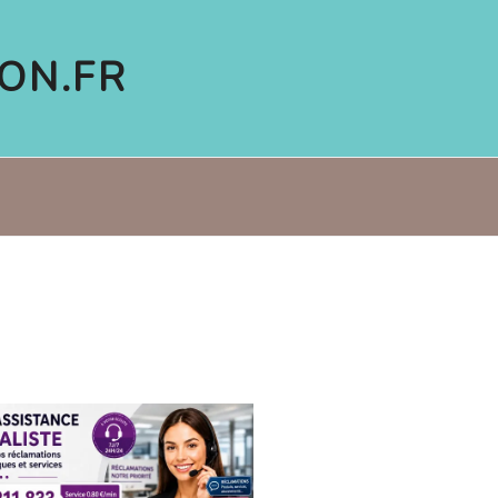
ON.FR