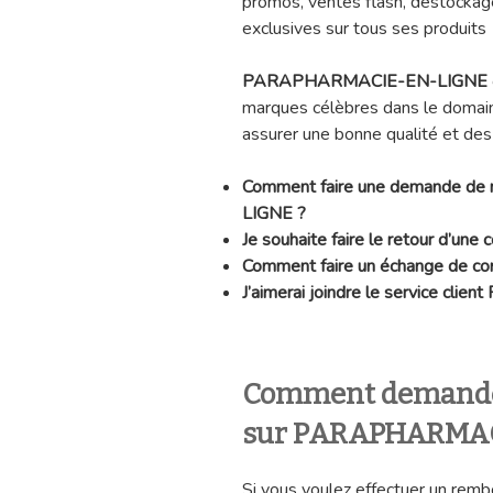
promos, ventes flash, déstockage
exclusives sur tous ses produits
PARAPHARMACIE-EN-LIGNE
marques célèbres dans le domaine
assurer une bonne qualité et de
Comment faire une demande 
LIGNE ?
Je souhaite faire le retour 
Comment faire un échange d
J’aimerai joindre le service 
Comment demande
sur PARAPHARMAC
Si vous voulez effectuer un remb