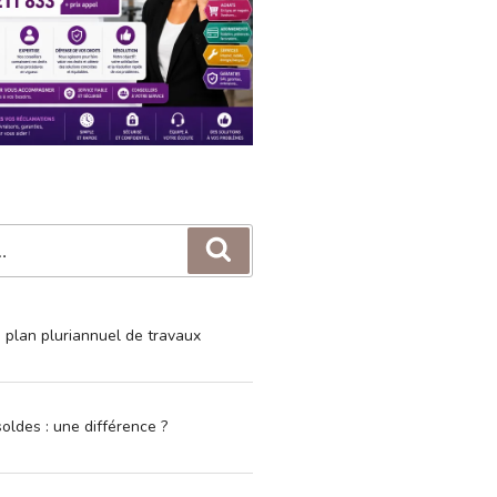
Recherche
e plan pluriannuel de travaux
oldes : une différence ?