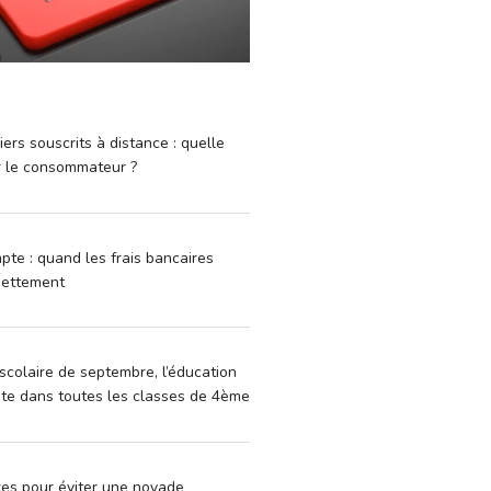
iers souscrits à distance : quelle
r le consommateur ?
pte : quand les frais bancaires
dettement
scolaire de septembre, l’éducation
vite dans toutes les classes de 4ème
xes pour éviter une noyade