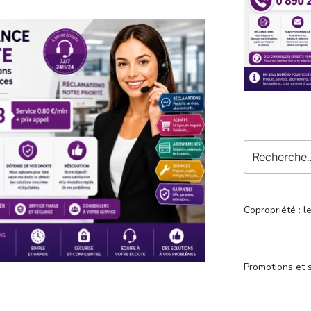
Recherche
pour
:
Copropriété : l
Promotions et s