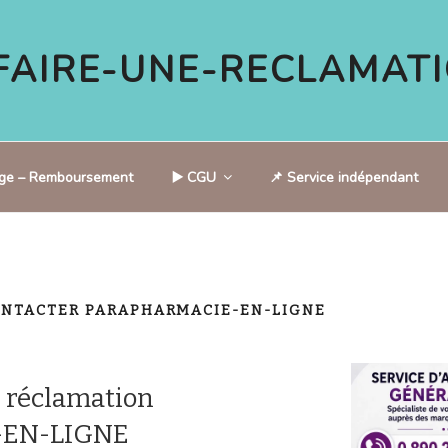
AIRE-UNE-RECLAMATI
tige – Remboursement
▶️ CGU
📌 Service indépendant
NTACTER PARAPHARMACIE-EN-LIGNE
 réclamation
EN-LIGNE