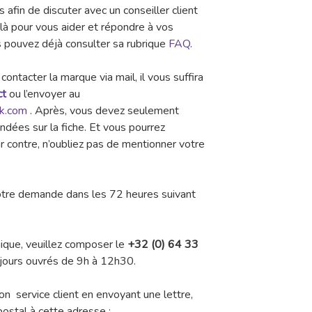
 afin de discuter avec un conseiller client
t là pour vous aider et répondre à vos
us pouvez déjà consulter sa rubrique
FAQ
.
ontacter la marque via mail, il vous suffira
ct
ou l’envoyer au
k.com
. Après, vous devez seulement
dées sur la fiche. Et vous pourrez
 contre, n’oubliez pas de mentionner votre
votre demande dans les 72 heures suivant
ique, veuillez composer le
+32 (0) 64 33
s jours ouvrés de 9h à 12h30.
son service client en envoyant une lettre,
postal à cette adresse :