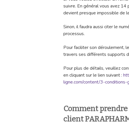
suivre. En général vous avez 14 p
devient presque impossible de le 
Sinon, il faudra aussi citer le n
processus.
Pour faciliter son déroulement, l
travers ses différents supports d
Pour plus de détails, veuillez co
en cliquant sur le lien suivant :
ht
ligne.com/content/3-conditions
Comment prendre c
client PARAPHAR