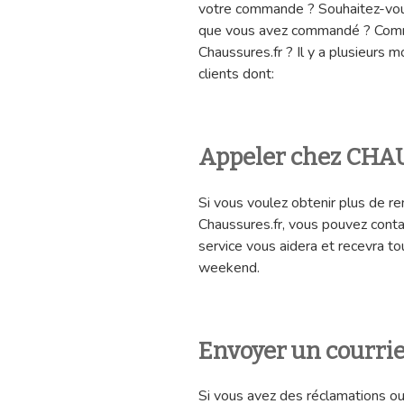
votre commande ? Souhaitez-vous
que vous avez commandé ? Commen
Chaussures.fr ? Il y a plusieurs
clients dont:
Appeler chez CH
Si vous voulez obtenir plus de r
Chaussures.fr, vous pouvez cont
service vous aidera et recevra t
weekend.
Envoyer un courr
Si vous avez des réclamations ou