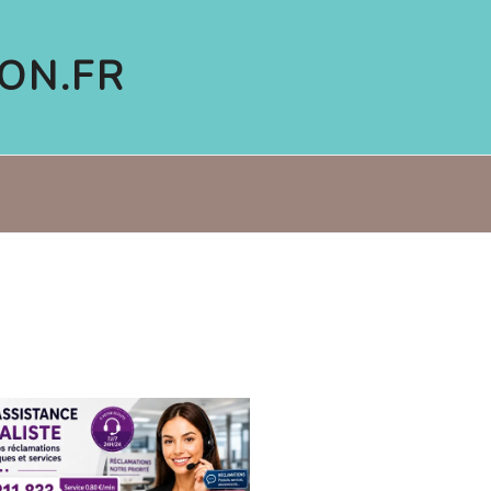
ON.FR