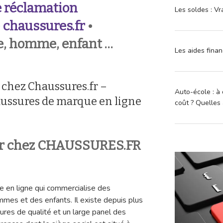
 réclamation
Les soldes : Vr
–
chaussures.fr
•
, homme, enfant …
Les aides finan
 chez Chaussures.fr –
Auto-école : à 
aussures de marque en ligne
coût ? Quelles 
r chez CHAUSSURES.FR
te en ligne qui commercialise des
es et des enfants. Il existe depuis plus
ures de qualité et un large panel des