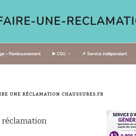
AIRE-UNE-RECLAMATI
tige – Remboursement
▶️ CGU
📌 Service indépendant
IRE UNE RÉCLAMATION CHAUSSURES.FR
 réclamation