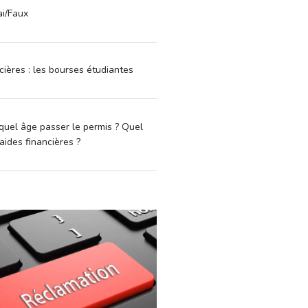
ai/Faux
cières : les bourses étudiantes
quel âge passer le permis ? Quel
aides financières ?