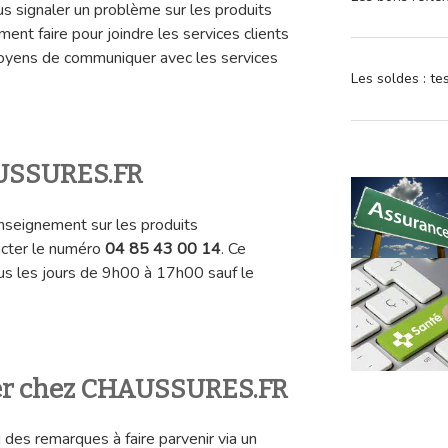
 signaler un problème sur les produits
t faire pour joindre les services clients
 moyens de communiquer avec les services
Les soldes : t
AUSSURES.FR
enseignement sur les produits
acter le numéro
04 85 43 00 14
. Ce
ous les jours de 9h00 à 17h00 sauf le
ier chez CHAUSSURES.FR
 des remarques à faire parvenir via un