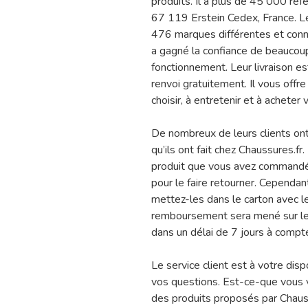
produits. Il a plus de 45 000 réf
67 119 Erstein Cedex, France. Le
476 marques différentes et con
a gagné la confiance de beaucou
fonctionnement. Leur livraison es
renvoi gratuitement. Il vous offre
choisir, à entretenir et à acheter
De nombreux de leurs clients ont
qu’ils ont fait chez Chaussures.fr
produit que vous avez commandé,
pour le faire retourner. Cependa
mettez-les dans le carton avec le
remboursement sera mené sur le
dans un délai de 7 jours à compter
Le service client est à votre dis
vos questions. Est-ce-que vous v
des produits proposés par Chauss