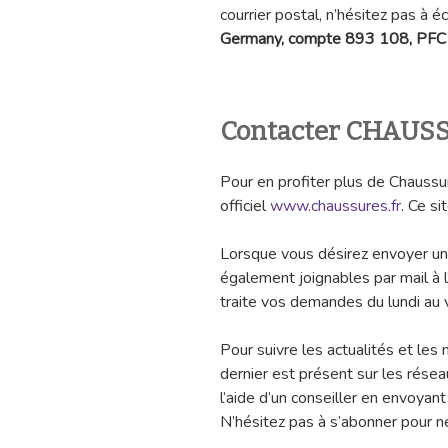
courrier postal, n’hésitez pas à éc
Germany, compte 893 108, PFC 
Contacter CHAUSS
Pour en profiter plus de Chaussur
officiel
www.chaussures.fr
. Ce si
Lorsque vous désirez envoyer un 
également joignables par mail à 
traite vos demandes du lundi au
Pour suivre les actualités et les
dernier est présent sur les résea
l’aide d’un conseiller en envoyan
N’hésitez pas à s’abonner pour ne