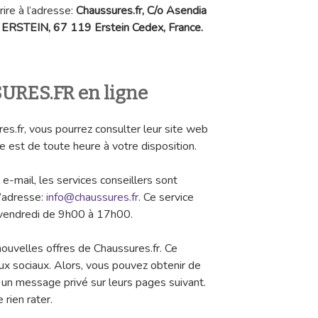
rire à l’adresse:
Chaussures.fr, C/o Asendia
ERSTEIN, 67 119 Erstein Cedex, France.
URES.FR en ligne
es.fr, vous pourrez consulter leur site web
te est de toute heure à votre disposition.
e-mail, les services conseillers sont
l’adresse:
info@chaussures.fr
. Ce service
 vendredi de 9h00 à 17h00.
 nouvelles offres de Chaussures.fr. Ce
ux sociaux. Alors, vous pouvez obtenir de
t un message privé sur leurs pages suivant.
 rien rater.