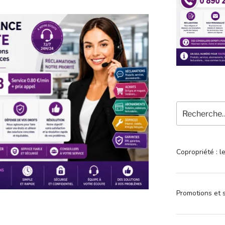
Recherche
pour
:
Copropriété : l
Promotions et s