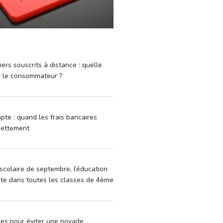
iers souscrits à distance : quelle
r le consommateur ?
pte : quand les frais bancaires
dettement
scolaire de septembre, l’éducation
vite dans toutes les classes de 4ème
xes pour éviter une noyade