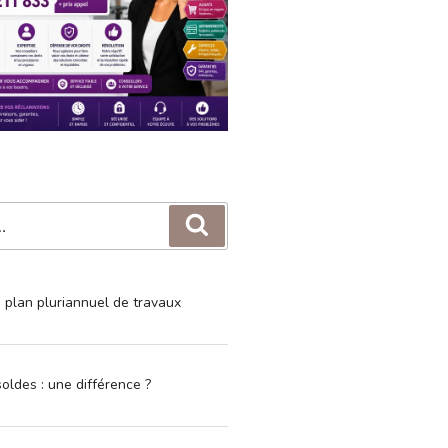
Recherche
e plan pluriannuel de travaux
oldes : une différence ?