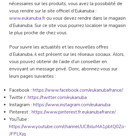
nécessaires sur les produits, vous avez la possibilité de
vous rendre sur le site officiel d’Eukanuba :
www.eukanuba.fr
ou vous devez rendre dans le magasin
d’Eukanuba. Sur ce site vous pourrez localiser le magasin
le plus proche de chez vous.
Pour suivre les actualités et les nouvelles offres
d’Eukanuba, il est présent sur les réseaux sociaux. Alors,
vous pouvez obtenir de l’aide d’un conseiller en
envoyant un message privé. Donc, abonnez-vous sur
leurs pages suivantes :
Facebook :
https://www.facebook.com/eukanubafrance/
Twitte r:
https://twitter.com/eukanuba
Instagram :
https://www.instagram.com/eukanuba
Pinterest :
https://www.pinterest.fr.eukanubafrance/
YouTube :
https://www.youtube.com/channel/UC8sluMA1pbtQ0Zo-
JFPLKjg