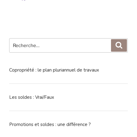
Recherche
Reche
pour
:
Copropriété : le plan pluriannuel de travaux
Les soldes : Vrai/Faux
Promotions et soldes : une différence ?