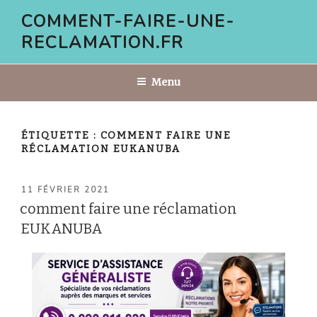
Aller
COMMENT-FAIRE-UNE-
au
RECLAMATION.FR
contenu
principal
Menu
ÉTIQUETTE :
COMMENT FAIRE UNE
RÉCLAMATION EUKANUBA
PUBLIÉ
11 FÉVRIER 2021
LE
comment faire une réclamation
EUKANUBA