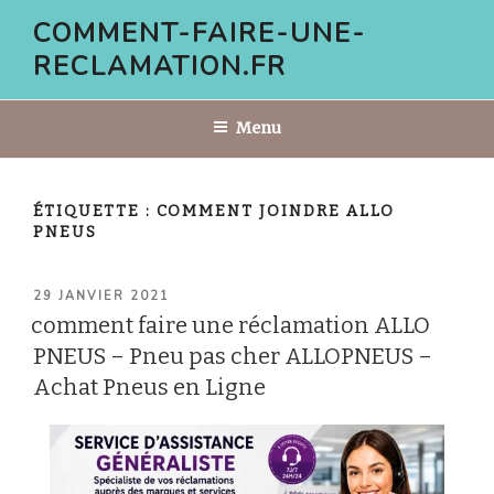
Aller
COMMENT-FAIRE-UNE-
au
RECLAMATION.FR
contenu
principal
Menu
ÉTIQUETTE :
COMMENT JOINDRE ALLO
PNEUS
PUBLIÉ
29 JANVIER 2021
LE
comment faire une réclamation ALLO
PNEUS – Pneu pas cher ALLOPNEUS –
Achat Pneus en Ligne