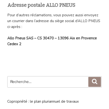
Adresse postale ALLO PNEUS
Pour d’autres réclamations, vous pouvez aussi envoyez
un courrier dans l’adresse du siège social d’ALLO PNEUS
ci-après :
Allo Pneus SAS – CS 30470 – 13096 Aix en Provence
Cedex 2
Recherche
Reche
pour
:
Copropriété : le plan pluriannuel de travaux