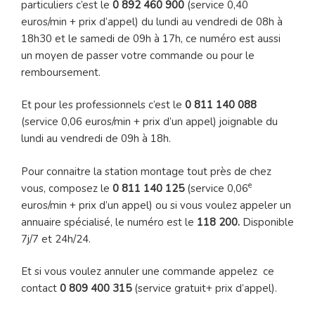
particuliers c’est le
0 892 460 900
(service 0,40
euros/min + prix d’appel) du lundi au vendredi de 08h à
18h30 et le samedi de 09h à 17h, ce numéro est aussi
un moyen de passer votre commande ou pour le
remboursement.
Et pour les professionnels c’est le
0 811 140 088
(service 0,06 euros/min + prix d’un appel) joignable du
lundi au vendredi de 09h à 18h.
Pour connaitre la station montage tout près de chez
e
vous, composez le
0 811 140 125
(service 0,06
euros/min + prix d’un appel) ou si vous voulez appeler un
annuaire spécialisé, le numéro est le
118 200.
Disponible
7j/7 et 24h/24.
Et si vous voulez annuler une commande appelez ce
contact
0 809 400 315
(service gratuit+ prix d’appel).