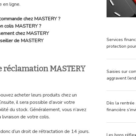
 en ligne.
de commande chez MASTERY ?
on colis MASTERY ?
ursement chez MASTERY
Services financ
conseiller de MASTERY
protection pou
e réclamation MASTERY
Saisies sur com
aggravent l’en
 pouvez acheter leurs produits chez un
suite, il sera possible d’avoir votre
Dès la rentrée 
lité du stock. Généralement, vous n’avez
financière s’in
livraison de votre colis.
donc d’un droit de rétractation de 14 jours.
Les bons réfle