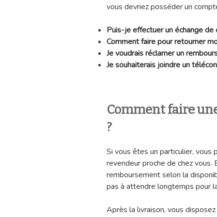
vous devriez posséder un compte
Puis-je effectuer un échange 
Comment faire pour retourner m
Je voudrais réclamer un rembo
Je souhaiterais joindre un télé
Comment faire un
?
Si vous êtes un particulier, vous
revendeur proche de chez vous. En
remboursement selon la disponibi
pas à attendre longtemps pour la 
Après la livraison, vous disposez 