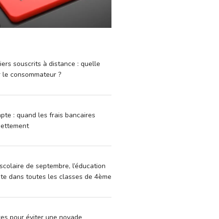
iers souscrits à distance : quelle
r le consommateur ?
pte : quand les frais bancaires
dettement
scolaire de septembre, l’éducation
vite dans toutes les classes de 4ème
xes pour éviter une noyade