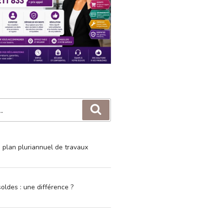
Recherche
e plan pluriannuel de travaux
oldes : une différence ?