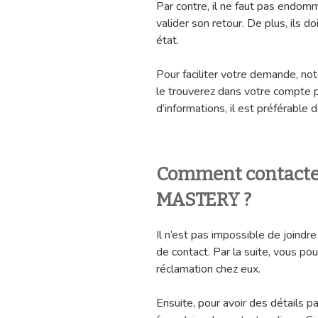
Par contre, il ne faut pas endomma
valider son retour. De plus, ils 
état.
Pour faciliter votre demande, n
le trouverez dans votre compte p
d’informations, il est préférable d
Comment contacter 
MASTERY ?
Il n’est pas impossible de joindr
de contact. Par la suite, vous po
réclamation chez eux.
Ensuite, pour avoir des détails 