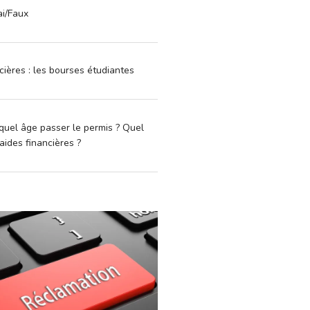
ai/Faux
cières : les bourses étudiantes
quel âge passer le permis ? Quel
aides financières ?