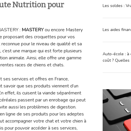
ute Nutrition pour
Les soldes : Vr
 MASTERY :
MASTERY
ou encore Mastery
Les aides finan
ne proposant des croquettes pour vos
t reconnue pour le niveau de qualité et sa
 c’est une marque qui est forte plusieurs
Auto-école : à 
tion animale. Ainsi, elle offre une gamme
coût ? Quelles 
rentes races de chiens et chats.
t ses services et offres en France,
t savoir que ses produits viennent d’un
En effet, ils cuisent la viande séparément
s céréales passent par un enrobage qui peut
évite aussi les problèmes de digestion.
 en ligne de ses produits pour les adeptes
ut accompagner votre chat et votre chien à
is pour pouvoir accéder à ses services,