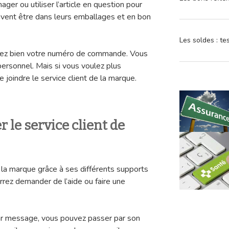
ger ou utiliser l’article en question pour
doivent être dans leurs emballages et en bon
Les soldes : t
otez bien votre numéro de commande. Vous
ersonnel. Mais si vous voulez plus
e joindre le service client de la marque.
le service client de
e la marque grâce à ses différents supports
urrez demander de l’aide ou faire une
par message, vous pouvez passer par son