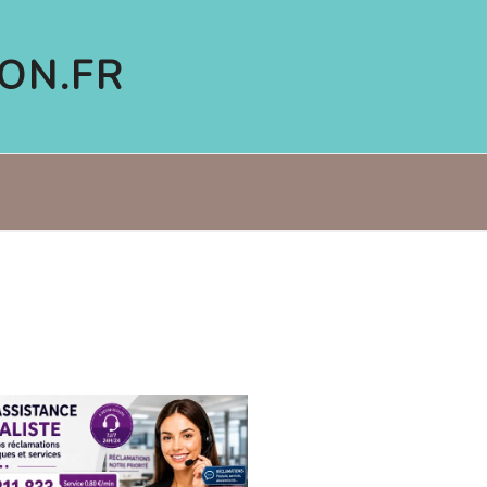
ON.FR