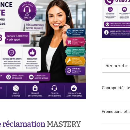
Recherche
pour
:
Copropriété : l
Promotions et s
 réclamation
MASTERY