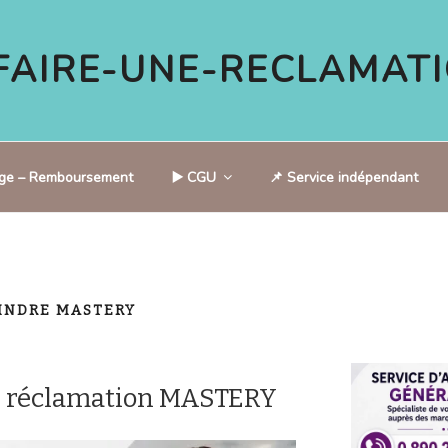
AIRE-UNE-RECLAMATI
tige – Remboursement
▶️ CGU
📌 Service indépendant
INDRE MASTERY
e réclamation MASTERY