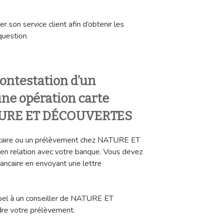
r son service client afin d’obtenir les
question.
ontestation d’un
ne opération carte
ATURE ET DÉCOUVERTES
ancaire ou un prélèvement chez NATURE ET
n relation avec votre banque. Vous devez
bancaire en envoyant une lettre
pel à un conseiller de NATURE ET
e votre prélèvement.