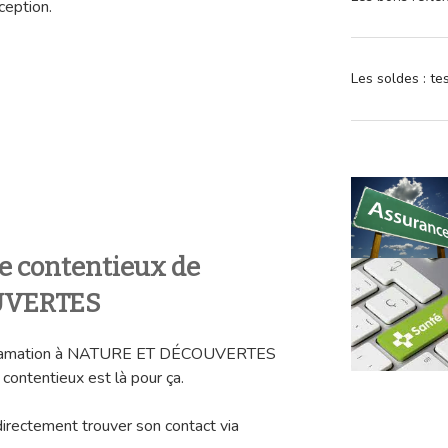
eption.
Les soldes : t
ce contentieux de
UVERTES
 réclamation à NATURE ET DÉCOUVERTES
contentieux est là pour ça.
directement trouver son contact via