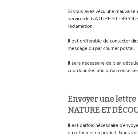
Si vous avez vécu une mauvaise e
service de NATURE ET DÉCOUV
réclamation.
Il est préférable de contacter d
message ou par courrier postal.
Il sera nécessaire de bien détail
coordonnées afin qu’un conseiller
Envoyer une lettr
NATURE ET DÉCO
Il est parfois nécessaire d’envoy
ou retourner un produit. Nous vou