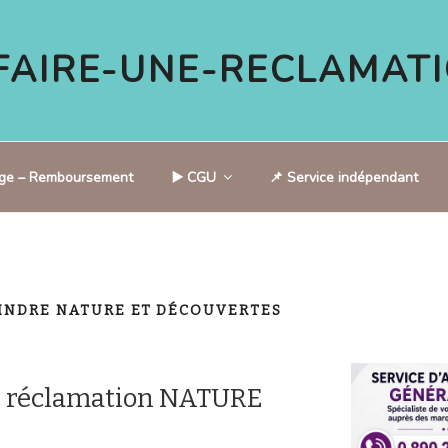
AIRE-UNE-RECLAMATI
tige – Remboursement
▶️ CGU
📌 Service indépendant
INDRE NATURE ET DÉCOUVERTES
e réclamation NATURE