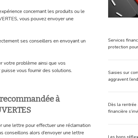
xpérience concernant les produits ou le
ERTES, vous pouvez envoyer une
Services financ
irectement ses conseillers en envoyant un
protection pou
ler votre problème ainsi que vos
 puisse vous fournir des solutions.
Saisies sur com
aggravent l’en
e recommandée à
Dès la rentrée 
UVERTES
financière s’in
er une lettre pour effectuer une réclamation
s conseillons alors d’envoyer une lettre
Les bons réfle