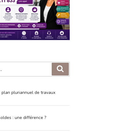
Recherche
e plan pluriannuel de travaux
oldes : une différence ?