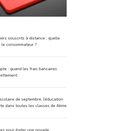
iers souscrits à distance : quelle
r le consommateur ?
pte : quand les frais bancaires
dettement
scolaire de septembre, l’éducation
vite dans toutes les classes de 4ème
xes pour éviter une noyade