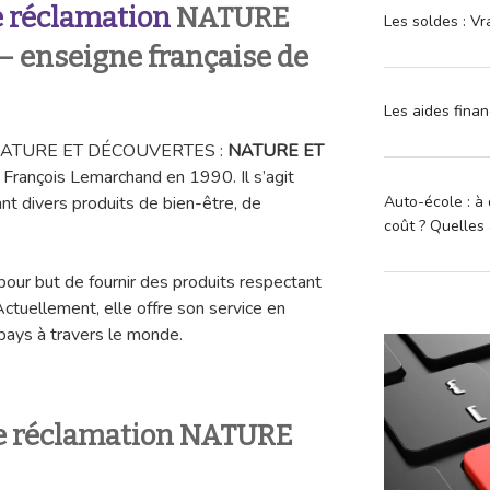
 réclamation
NATURE
Les soldes : Vr
 enseigne française de
Les aides finan
on NATURE ET DÉCOUVERTES :
NATURE ET
 François Lemarchand en 1990. Il s’agit
Auto-école : à 
nt divers produits de bien-être, de
coût ? Quelles 
pour but de fournir des produits respectant
Actuellement, elle offre son service en
 pays à travers le monde.
e réclamation NATURE