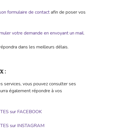
son formulaire de contact
afin de poser vos
rmuler votre demande en envoyant un mail
.
répondra dans les meilleurs délais.
x :
es services, vous pouvez consulter ses
pourra également répondre à vos
TES sur FACEBOOK
TES sur INSTAGRAM