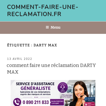
Aller
COMMENT-FAIRE-UNE-
au
RECLAMATION.FR
contenu
principal
Menu
ÉTIQUETTE :
DARTY MAX
PUBLIÉ
13 AVRIL 2022
LE
comment faire une réclamation DARTY
MAX