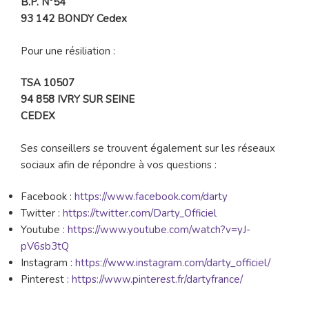
B.P. N°54
93 142 BONDY Cedex
Pour une résiliation :
TSA 10507
94 858 IVRY SUR SEINE
CEDEX
Ses conseillers se trouvent également sur les réseaux
sociaux afin de répondre à vos questions :
Facebook :
https://www.facebook.com/darty
Twitter :
https://twitter.com/Darty_Officiel
Youtube :
https://www.youtube.com/watch?v=yJ-
pV6sb3tQ
Instagram :
https://www.instagram.com/darty_officiel/
Pinterest :
https://www.pinterest.fr/dartyfrance/