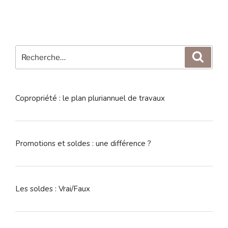
Recherche
Reche
pour
:
Copropriété : le plan pluriannuel de travaux
Promotions et soldes : une différence ?
Les soldes : Vrai/Faux