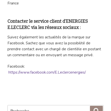
France
Contacter le service client d’ENERGIES
E.LECLERC via les réseaux sociaux :
Suivez également les actualités de la marque sur
Facebook. Sachez que vous avez la possibilité de
prendre contact avec un chargé de clientèle en postant
un commentaire ou en envoyant un message privé.
Facebook:
https://www.facebook.com/E.Leclercenergies/
Recherche
Reche