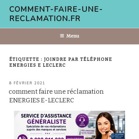
Aller
COMMENT-FAIRE-UNE-
au
RECLAMATION.FR
contenu
principal
Menu
ÉTIQUETTE :
JOINDRE PAR TÉLÉPHONE
ENERGIES E LECLERC
PUBLIÉ
8 FÉVRIER 2021
LE
comment faire une réclamation
ENERGIES E-LECLERC