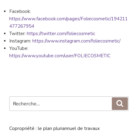
Facebook:
https://www.facebook.com/pages/Foliecosmetic/194211
477267954
Twitter:
https://twitter.com/foliecosmetic
Instagram:
https://www.instagram.com/foliecosmetic/
YouTube:
https://www.youtube.com/user/FOLIECOSMETIC
Recherche
Reche
pour
:
Copropriété : le plan pluriannuel de travaux