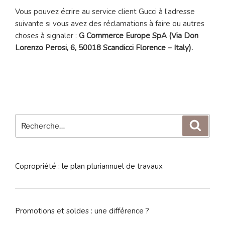
Vous pouvez écrire au service client Gucci à l’adresse
suivante si vous avez des réclamations à faire ou autres
choses à signaler :
G Commerce Europe SpA (Via Don
Lorenzo Perosi, 6, 50018 Scandicci Florence – Italy).
Recherche
Reche
pour
:
Copropriété : le plan pluriannuel de travaux
Promotions et soldes : une différence ?