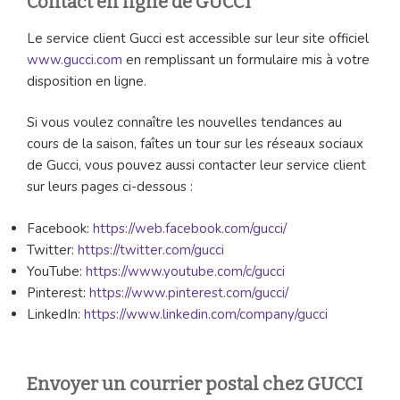
Contact en ligne de GUCCI
Le service client Gucci est accessible sur leur site officiel
www.gucci.com
en remplissant un formulaire mis à votre
disposition en ligne.
Si vous voulez connaître les nouvelles tendances au
cours de la saison, faîtes un tour sur les réseaux sociaux
de Gucci, vous pouvez aussi contacter leur service client
sur leurs pages ci-dessous :
Facebook:
https://web.facebook.com/gucci/
Twitter:
https://twitter.com/gucci
YouTube:
https://www.youtube.com/c/gucci
Pinterest:
https://www.pinterest.com/gucci/
LinkedIn:
https://www.linkedin.com/company/gucci
Envoyer un courrier postal chez GUCCI