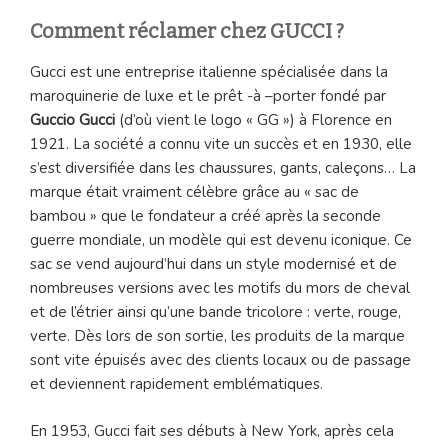
Comment réclamer chez GUCCI ?
Gucci est une entreprise italienne spécialisée dans la
maroquinerie de luxe et le prêt -à –porter fondé par
Guccio Gucci
(d’où vient le logo « GG ») à Florence en
1921. La société a connu vite un succès et en 1930, elle
s’est diversifiée dans les chaussures, gants, caleçons… La
marque était vraiment célèbre grâce au « sac de
bambou » que le fondateur a créé après la seconde
guerre mondiale, un modèle qui est devenu iconique. Ce
sac se vend aujourd’hui dans un style modernisé et de
nombreuses versions avec les motifs du mors de cheval
et de l’étrier ainsi qu’une bande tricolore : verte, rouge,
verte. Dès lors de son sortie, les produits de la marque
sont vite épuisés avec des clients locaux ou de passage
et deviennent rapidement emblématiques.
En 1953, Gucci fait ses débuts à New York, après cela