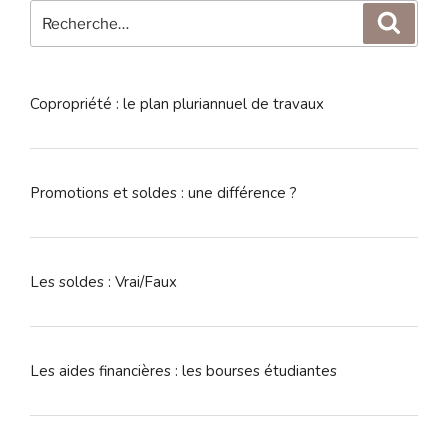
Recherche
Reche
pour
:
Copropriété : le plan pluriannuel de travaux
Promotions et soldes : une différence ?
Les soldes : Vrai/Faux
Les aides financières : les bourses étudiantes