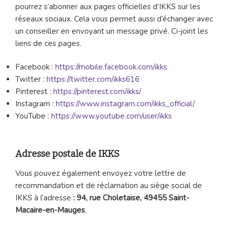
pourrez s’abonner aux pages officielles d’IKKS sur les
réseaux sociaux. Cela vous permet aussi d’échanger avec
un conseiller en envoyant un message privé. Ci-joint les
liens de ces pages.
Facebook :
https://mobile.facebook.com/ikks
Twitter :
https://twitter.com/ikks616
Pinterest :
https://pinterest.com/ikks/
Instagram :
https://www.instagram.com/ikks_official/
YouTube :
https://www.youtube.com/user/ikks
Adresse postale de IKKS
Vous pouvez également envoyez votre lettre de
recommandation et de réclamation au siège social de
IKKS à l’adresse
: 94, rue Choletaise, 49455 Saint-
Macaire-en-Mauges
.