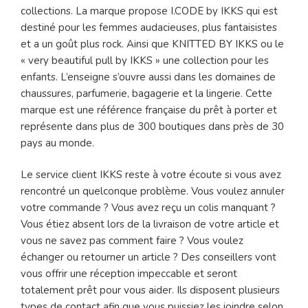
collections. La marque propose I.CODE by IKKS qui est
destiné pour les femmes audacieuses, plus fantaisistes
et a un goût plus rock. Ainsi que KNITTED BY IKKS ou le
« very beautiful pull by IKKS » une collection pour les
enfants. L’enseigne s’ouvre aussi dans les domaines de
chaussures, parfumerie, bagagerie et la lingerie. Cette
marque est une référence française du prêt à porter et
représente dans plus de 300 boutiques dans près de 30
pays au monde.
Le service client IKKS reste à votre écoute si vous avez
rencontré un quelconque problème. Vous voulez annuler
votre commande ? Vous avez reçu un colis manquant ?
Vous étiez absent lors de la livraison de votre article et
vous ne savez pas comment faire ? Vous voulez
échanger ou retourner un article ? Des conseillers vont
vous offrir une réception impeccable et seront
totalement prêt pour vous aider. Ils disposent plusieurs
types de contact afin que vous puissiez les joindre selon