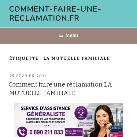
Aller
COMMENT-FAIRE-UNE-
au
RECLAMATION.FR
contenu
principal
Menu
ÉTIQUETTE :
LA MUTUELLE FAMILIALE
PUBLIÉ
25 FÉVRIER 2021
LE
Comment faire une réclamation LA
MUTUELLE FAMILIALE