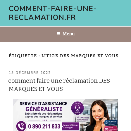
Aller
COMMENT-FAIRE-UNE-
au
RECLAMATION.FR
contenu
principal
Menu
ÉTIQUETTE :
LITIGE DES MARQUES ET VOUS
PUBLIÉ
15 DÉCEMBRE 2022
LE
comment faire une réclamation DES
MARQUES ET VOUS