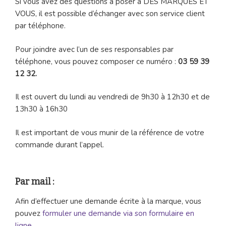
Si vous avez des questions à poser à DES MARQUES ET
VOUS, il est possible d’échanger avec son service client
par téléphone.
Pour joindre avec l’un de ses responsables par
téléphone, vous pouvez composer ce numéro :
03 59 39
12 32.
Il est ouvert du lundi au vendredi de 9h30 à 12h30 et de
13h30 à 16h30
Il est important de vous munir de la référence de votre
commande durant l’appel.
Par mail :
Afin d’effectuer une demande écrite à la marque, vous
pouvez
formuler une demande via son formulaire en
ligne
.