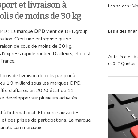
port et livraison à
Les soldes : Vr
colis de moins de 30 kg
DPD : La marque
DPD
vient de DPDgroup
Les aides finan
bution. C’est une entreprise qui se
ivraison de colis de moins de 30 kg.
l’express rapide routier. D’ailleurs, elle est
Auto-école : à 
 France.
coût ? Quelles 
ions de livraison de colis par jour à
a eu 1,9 milliard sous les marques DPD,
ffre d’affaires en 2020 était de 11
se développer sur plusieurs activités.
 à l’international. Et exerce aussi des
 et des prises de participations. La marque
nariats commerciaux