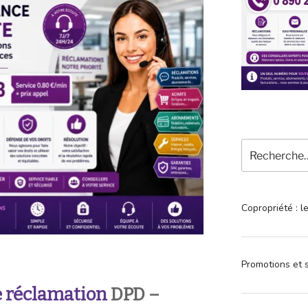
Recherche
pour
:
Copropriété : l
Promotions et s
 réclamation
DPD –