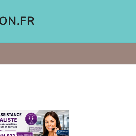
ON.FR