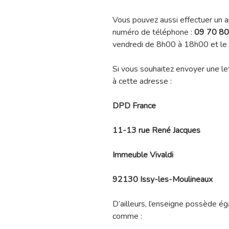
Vous pouvez aussi effectuer un 
numéro de téléphone :
09 70 80
vendredi de 8h00 à 18h00 et l
Si vous souhaitez envoyer une let
à cette adresse :
DPD France
11-13 rue René Jacques
Immeuble Vivaldi
92130 Issy-les-Moulineaux
D’ailleurs, l’enseigne possède 
comme :