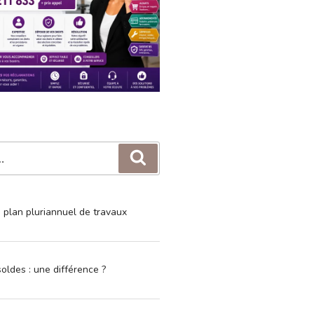
Recherche
e plan pluriannuel de travaux
oldes : une différence ?