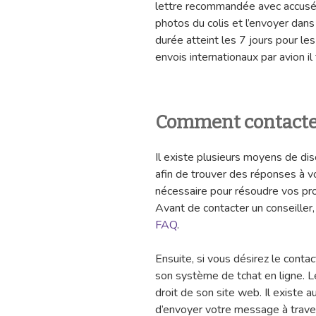
lettre recommandée avec accusé 
photos du colis et l’envoyer dans 
durée atteint les 7 jours pour les
envois internationaux par avion il
Comment contacter 
Il existe plusieurs moyens de disc
afin de trouver des réponses à vo
nécessaire pour résoudre vos pr
Avant de contacter un conseiller
FAQ
.
Ensuite, si vous désirez le contact
son système de tchat en ligne. L
droit de son site web. Il existe a
d’envoyer votre message à trav