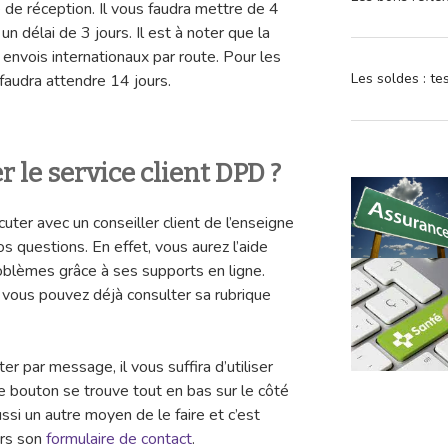
de réception. Il vous faudra mettre de 4
un délai de 3 jours. Il est à noter que la
 envois internationaux par route. Pour les
Les soldes : t
 faudra attendre 14 jours.
le service client DPD ?
uter avec un conseiller client de l’enseigne
s questions. En effet, vous aurez l’aide
oblèmes grâce à ses supports en ligne.
, vous pouvez déjà consulter sa rubrique
er par message, il vous suffira d’utiliser
e bouton se trouve tout en bas sur le côté
ussi un autre moyen de le faire et c’est
ers son
formulaire de contac
t
.