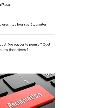
ai/Faux
cières : les bourses étudiantes
quel âge passer le permis ? Quel
aides financières ?