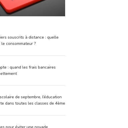
iers souscrits à distance : quelle
r le consommateur ?
pte : quand les frais bancaires
dettement
scolaire de septembre, l’éducation
vite dans toutes les classes de 4ème
xes pour éviter une noyade