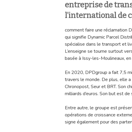
entreprise de trans
l’international de 
comment faire une réclamation 
qui signifie Dynamic Parcel Distri
spécialise dans le transport et l
L’enseigne se tourne surtout vers 
basée à Issy-les-Moulineaux, en
En 2020, DPDgroup a fait 7,5 mill
travers le monde. De plus, elle 
Chronopost, Seur et BRT. Son chi
milliards d’euros. Son but est de 
Entre autre, le groupe est présent
opérations de croissance externe
signe également pour des parte