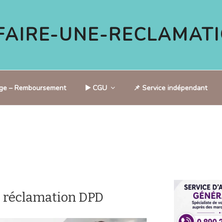
AIRE-UNE-RECLAMATI
tige – Remboursement
▶️ CGU
📌 Service indépendant
 réclamation DPD