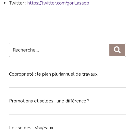
Twitter :
https://twitter.com/gorillasapp
Recherche
Reche
pour
:
Copropriété : le plan pluriannuel de travaux
Promotions et soldes : une différence ?
Les soldes : Vrai/Faux