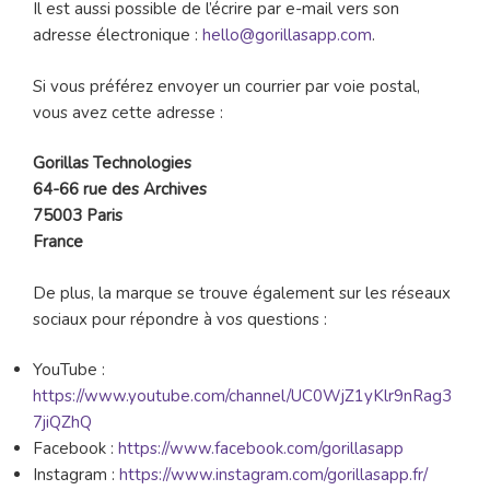
Il est aussi possible de l’écrire par e-mail vers son
adresse électronique :
hello@gorillasapp.com
.
Si vous préférez envoyer un courrier par voie postal,
vous avez cette adresse :
Gorillas Technologies
64-66 rue des Archives
75003 Paris
France
De plus, la marque se trouve également sur les réseaux
sociaux pour répondre à vos questions :
YouTube :
https://www.youtube.com/channel/UC0WjZ1yKlr9nRag3
7jiQZhQ
Facebook :
https://www.facebook.com/gorillasapp
Instagram :
https://www.instagram.com/gorillasapp.fr/