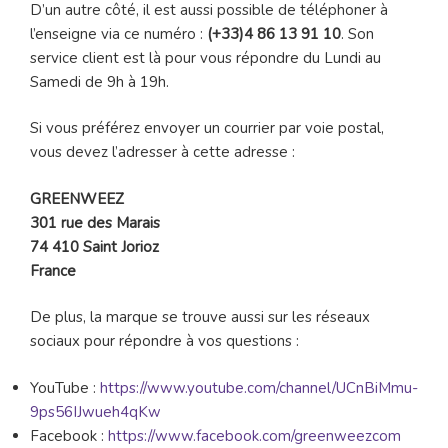
D’un autre côté, il est aussi possible de téléphoner à
l’enseigne via ce numéro :
(+33)4 86 13 91 10
. Son
service client est là pour vous répondre du Lundi au
Samedi de 9h à 19h.
Si vous préférez envoyer un courrier par voie postal,
vous devez l’adresser à cette adresse :
GREENWEEZ
301 rue des Marais
74 410 Saint Jorioz
France
De plus, la marque se trouve aussi sur les réseaux
sociaux pour répondre à vos questions :
YouTube :
https://www.youtube.com/channel/UCnBiMmu-
9ps56IJwueh4qKw
Facebook :
https://www.facebook.com/greenweezcom