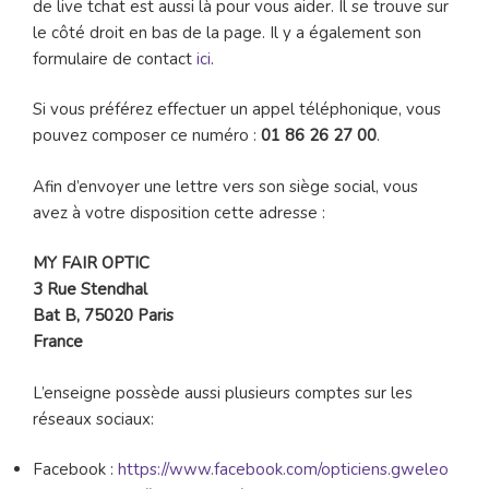
de live tchat est aussi là pour vous aider. Il se trouve sur
le côté droit en bas de la page. Il y a également son
formulaire de contact
ici
.
Si vous préférez effectuer un appel téléphonique, vous
pouvez composer ce numéro :
01 86 26 27 00
.
Afin d’envoyer une lettre vers son siège social, vous
avez à votre disposition cette adresse :
MY FAIR OPTIC
3 Rue Stendhal
Bat B, 75020 Paris
France
L’enseigne possède aussi plusieurs comptes sur les
réseaux sociaux:
Facebook :
https://www.facebook.com/opticiens.gweleo