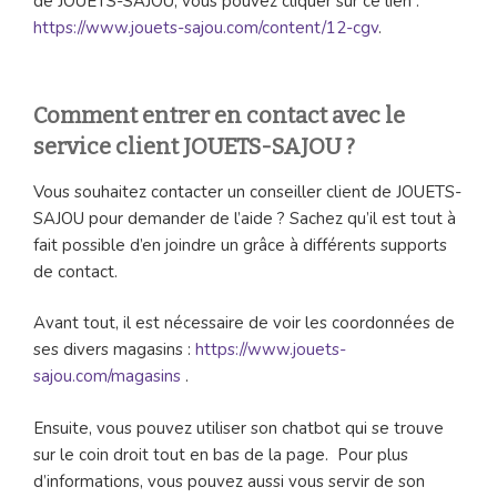
de JOUETS-SAJOU, vous pouvez cliquer sur ce lien :
https://www.jouets-sajou.com/content/12-cgv
.
Comment entrer en contact avec le
service client JOUETS-SAJOU ?
Vous souhaitez contacter un conseiller client de JOUETS-
SAJOU pour demander de l’aide ? Sachez qu’il est tout à
fait possible d’en joindre un grâce à différents supports
de contact.
Avant tout, il est nécessaire de voir les coordonnées de
ses divers magasins :
https://www.jouets-
sajou.com/magasins
.
Ensuite, vous pouvez utiliser son chatbot qui se trouve
sur le coin droit tout en bas de la page. Pour plus
d’informations, vous pouvez aussi vous servir de son