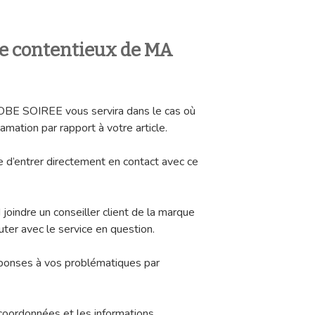
ce contentieux de MA
E SOIREE vous servira dans le cas où
amation par rapport à votre article.
le d’entrer directement en contact avec ce
 joindre un conseiller client de la marque
uter avec le service en question.
éponses à vos problématiques par
coordonnées et les informations