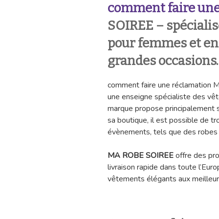
comment faire une
SOIREE
– spéciali
pour femmes et enf
grandes occasions.
comment faire une réclamatio
une enseigne spécialiste des vê
marque propose principalement se
sa boutique, il est possible de tr
évènements, tels que des robes 
MA ROBE SOIREE
offre des pr
livraison rapide dans toute l’Eur
vêtements élégants aux meilleurs