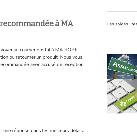
e recommandée à MA
Les soldes : t
envoyer un courrier postal à MA ROBE
tion ou retourner un produit. Nous vous
e recommandée avec accusé de réception.
r une réponse dans les meilleurs délais.