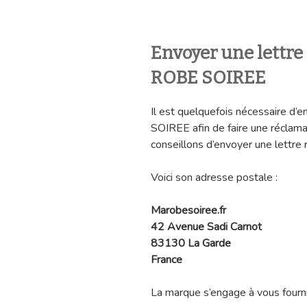
Envoyer une lettr
ROBE SOIREE
Il est quelquefois nécessaire d’
SOIREE afin de faire une réclama
conseillons d’envoyer une lettr
Voici son adresse postale :
Marobesoiree.fr
42 Avenue Sadi Carnot
83130 La Garde
France
La marque s’engage à vous fourni