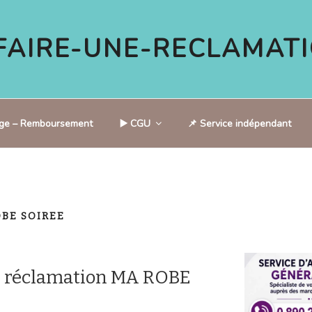
AIRE-UNE-RECLAMATI
tige – Remboursement
▶️ CGU
📌 Service indépendant
OBE SOIREE
e réclamation MA ROBE