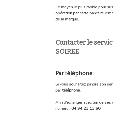
Le moyen le plus rapide pour su
opération par carte bancaire est
de la marque.
Contacter le servi
SOIREE
Par téléphone :
Si vous souhaitez joindre son ser
par
téléphone
.
Afin d’échanger avec l’un de ses 
numéro :
04 94 23 13 60
.