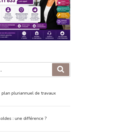
Recherche
e plan pluriannuel de travaux
oldes : une différence ?