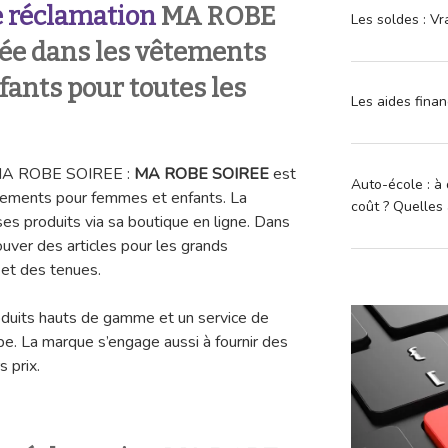
 réclamation
MA ROBE
Les soldes : Vr
sée dans les vêtements
ants pour toutes les
Les aides finan
n MA ROBE SOIREE :
MA ROBE SOIREE
est
Auto-école : à 
tements pour femmes et enfants. La
coût ? Quelles 
s produits via sa boutique en ligne. Dans
ouver des articles pour les grands
et des tenues.
oduits hauts de gamme et un service de
ope. La marque s’engage aussi à fournir des
 prix.