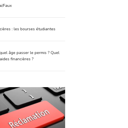
ai/Faux
cières : les bourses étudiantes
quel âge passer le permis ? Quel
aides financières ?