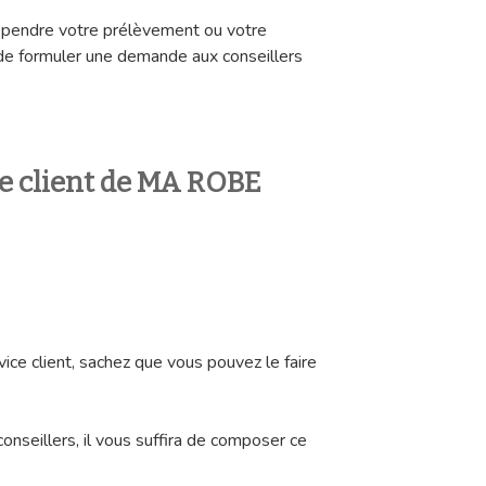
spendre votre prélèvement ou votre
 de formuler une demande aux conseillers
ce client de MA ROBE
vice client, sachez que vous pouvez le faire
conseillers, il vous suffira de composer ce