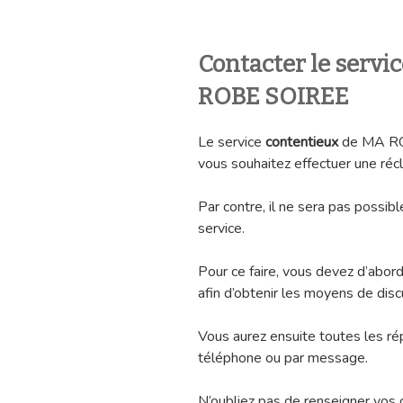
Contacter le servi
ROBE SOIREE
Le service
contentieux
de MA ROB
vous souhaitez effectuer une récl
Par contre, il ne sera pas possib
service.
Pour ce faire, vous devez d’abord
afin d’obtenir les moyens de disc
Vous aurez ensuite toutes les r
téléphone ou par message.
N’oubliez pas de renseigner vos 