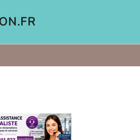
ON.FR