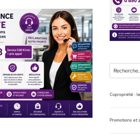
Recherche
pour
:
Copropriété : l
Promotions et s