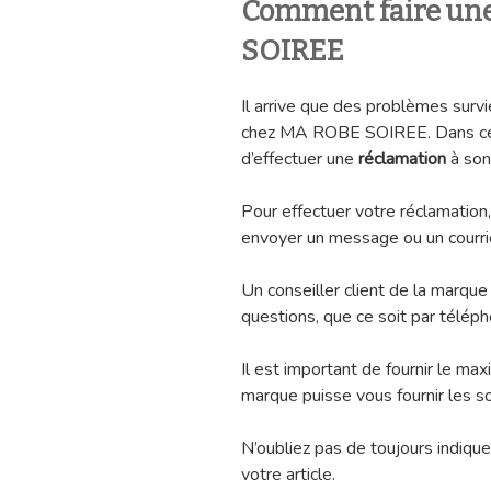
Comment faire un
SOIREE
Il arrive que des problèmes surv
chez MA ROBE SOIREE. Dans ce ca
d’effectuer une
réclamation
à son 
Pour effectuer votre réclamation
envoyer un message ou un courrie
Un conseiller client de la marque
questions, que ce soit par télépho
Il est important de fournir le ma
marque puisse vous fournir les s
N’oubliez pas de toujours indique
votre article.