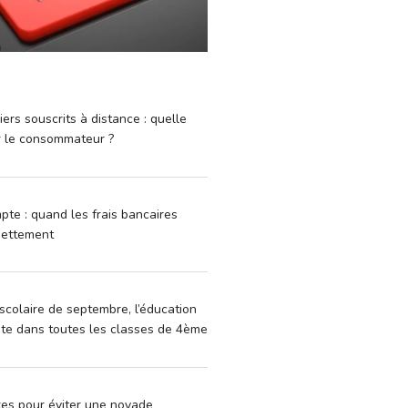
iers souscrits à distance : quelle
r le consommateur ?
pte : quand les frais bancaires
dettement
scolaire de septembre, l’éducation
vite dans toutes les classes de 4ème
xes pour éviter une noyade