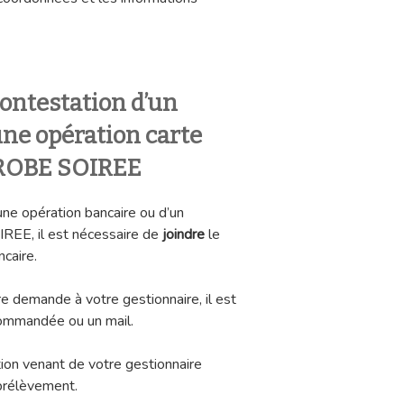
ontestation d’un
ne opération carte
 ROBE SOIREE
une opération bancaire ou d’un
EE, il est nécessaire de
joindre
le
ncaire.
e demande à votre gestionnaire, il est
ecommandée ou un mail.
ion venant de votre gestionnaire
 prélèvement.