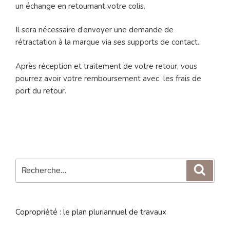
un échange en retournant votre colis.
Il sera nécessaire d’envoyer une demande de
rétractation à la marque via ses supports de contact.
Après réception et traitement de votre retour, vous
pourrez avoir votre remboursement avec les frais de
port du retour.
Recherche
Reche
pour
:
Copropriété : le plan pluriannuel de travaux