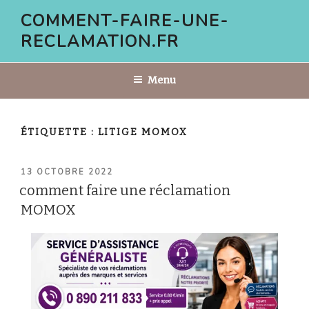
Aller
COMMENT-FAIRE-UNE-
au
RECLAMATION.FR
contenu
principal
Menu
ÉTIQUETTE :
LITIGE MOMOX
PUBLIÉ
13 OCTOBRE 2022
LE
comment faire une réclamation
MOMOX