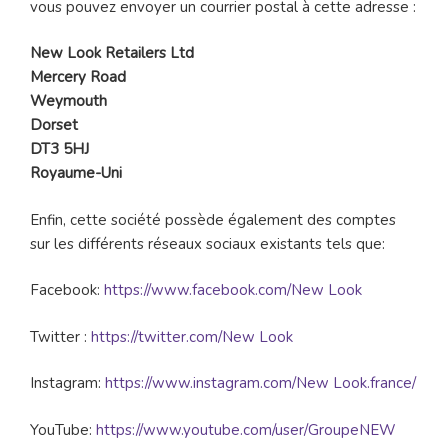
vous pouvez envoyer un courrier postal à cette adresse :
New Look Retailers Ltd
Mercery Road
Weymouth
Dorset
DT3 5HJ
Royaume-Uni
Enfin, cette société possède également des comptes
sur les différents réseaux sociaux existants tels que:
Facebook:
https://www.facebook.com/New Look
Twitter :
https://twitter.com/New Look
Instagram:
https://www.instagram.com/New Look.france/
YouTube:
https://www.youtube.com/user/GroupeNEW