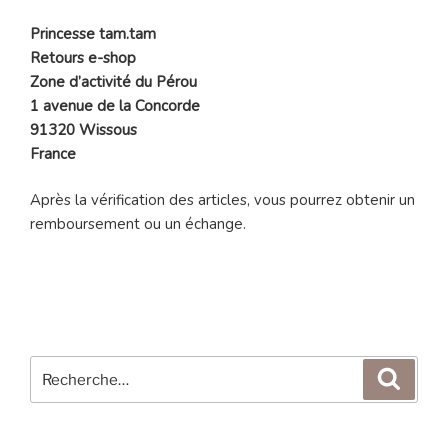
Princesse tam.tam
Retours e-shop
Zone d’activité du Pérou
1 avenue de la Concorde
91320 Wissous
France
Après la vérification des articles, vous pourrez obtenir un
remboursement ou un échange.
Recherche
Reche
pour
: