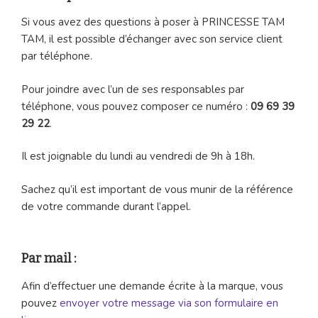
Si vous avez des questions à poser à PRINCESSE TAM
TAM, il est possible d’échanger avec son service client
par téléphone.
Pour joindre avec l’un de ses responsables par
téléphone, vous pouvez composer ce numéro :
09 69 39
29 22
.
Il est joignable du lundi au vendredi de 9h à 18h.
Sachez qu’il est important de vous munir de la référence
de votre commande durant l’appel.
Par mail :
Afin d’effectuer une demande écrite à la marque, vous
pouvez
envoyer votre message via son formulaire en