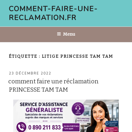
Aller
COMMENT-FAIRE-UNE-
au
RECLAMATION.FR
contenu
principal
Menu
ÉTIQUETTE :
LITIGE PRINCESSE TAM TAM
PUBLIÉ
23 DÉCEMBRE 2022
LE
comment faire une réclamation
PRINCESSE TAM TAM