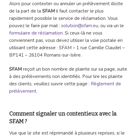
Alors pour contester ou annuler un prélèvement illicite
de la part de la
SFAM
il faut contacter le plus
rapidement possible le service de réclamation. Vous
pouvez le faire par mail :
solution@sfam.eu
, ou via un le
formulaire de réclamation
. Si ceux-là ne vous
conviennent pas, vous devez utiliser la voie postale en
utilisant cette adresse : SFAM – 1 rue Camille Claudel –
BP141 – 26104 Romans-sur-Isère.
SFAM
reçoit un bon nombre de plainte sur sa page, suite
à des prélèvements non identifiés. Pour lire les plainte
des clients, veuillez suivre cette page :
Règlement de
prélèvement
.
Comment signaler un contentieux avec la
SFAM ?
Vue que le site est réprimandé à plusieurs reprises, si le