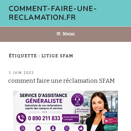
Aller
COMMENT-FAIRE-UNE-
au
RECLAMATION.FR
contenu
principal
Menu
ÉTIQUETTE :
LITIGE SFAM
PUBLIÉ
1 JUIN 2022
LE
comment faire une réclamation SFAM