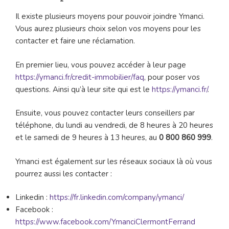
Il existe plusieurs moyens pour pouvoir joindre Ymanci.
Vous aurez plusieurs choix selon vos moyens pour les
contacter et faire une réclamation.
En premier lieu, vous pouvez accéder à leur page
https://ymanci.fr/credit-immobilier/faq
, pour poser vos
questions. Ainsi qu’à leur site qui est le
https://ymanci.fr/
.
Ensuite, vous pouvez contacter leurs conseillers par
téléphone, du lundi au vendredi, de 8 heures à 20 heures
et le samedi de 9 heures à 13 heures, au
0 800 860 999
.
Ymanci est également sur les réseaux sociaux là où vous
pourrez aussi les contacter :
Linkedin :
https://fr.linkedin.com/company/ymanci/
Facebook :
https://www.facebook.com/YmanciClermontFerrand