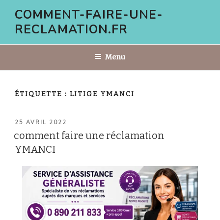
Aller
COMMENT-FAIRE-UNE-
au
RECLAMATION.FR
contenu
principal
Menu
ÉTIQUETTE :
LITIGE YMANCI
PUBLIÉ
25 AVRIL 2022
LE
comment faire une réclamation
YMANCI