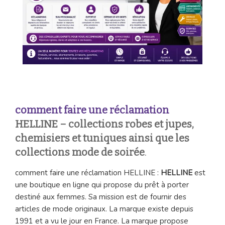
comment faire une réclamation
HELLINE – collections robes et jupes,
chemisiers et tuniques ainsi que les
collections mode de soirée
.
comment faire une réclamation HELLINE :
HELLINE
est
une boutique en ligne qui propose du prêt à porter
destiné aux femmes. Sa mission est de fournir des
articles de mode originaux. La marque existe depuis
1991 et a vu le jour en France. La marque propose