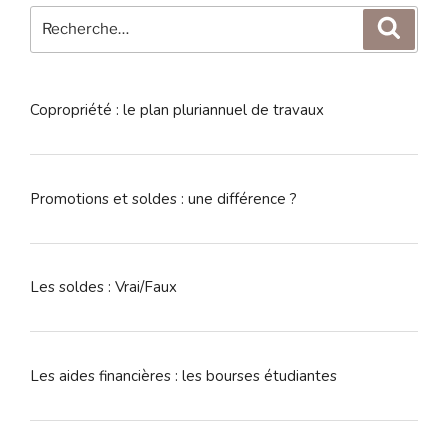
Recherche
Reche
pour
:
Copropriété : le plan pluriannuel de travaux
Promotions et soldes : une différence ?
Les soldes : Vrai/Faux
Les aides financières : les bourses étudiantes