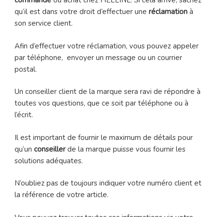
commande
ou achat chez HELLINE. Si cela arrive, sachez
qu’il est dans votre droit d’effectuer une
réclamation
à
son service client.
Afin d’effectuer votre réclamation, vous pouvez appeler
par téléphone, envoyer un message ou un courrier
postal.
Un conseiller client de la marque sera ravi de répondre à
toutes vos questions, que ce soit par téléphone ou à
l’écrit.
Il est important de fournir le maximum de détails pour
qu’un
conseiller
de la marque puisse vous fournir les
solutions adéquates.
N’oubliez pas de toujours indiquer votre numéro client et
la référence de votre article.