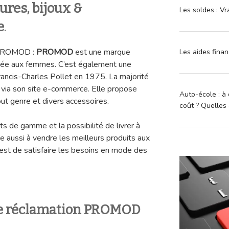
res, bijoux &
Les soldes : Vr
e
.
n PROMOD :
PROMOD
est une marque
Les aides finan
inée aux femmes. C’est également une
Francis-Charles Pollet en 1975. La majorité
 via son site e-commerce. Elle propose
Auto-école : à 
 genre et divers accessoires.
coût ? Quelles 
ts de gamme et la possibilité de livrer à
ge aussi à vendre les meilleurs produits aux
e est de satisfaire les besoins en mode des
e réclamation PROMOD