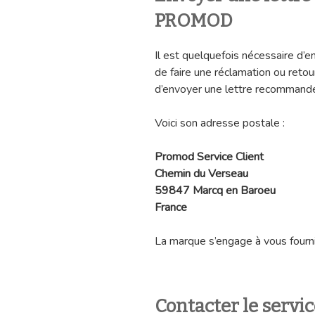
PROMOD
Il est quelquefois nécessaire d’
de faire une réclamation ou retou
d’envoyer une lettre recommandé
Voici son adresse postale :
Promod Service Client
Chemin du Verseau
59847 Marcq en Baroeu
France
La marque s’engage à vous fourni
Contacter le servi