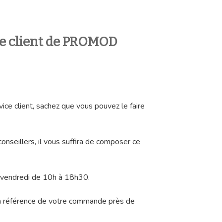
ce client de PROMOD
vice client, sachez que vous pouvez le faire
conseillers, il vous suffira de composer ce
u vendredi de 10h à 18h30.
la référence de votre commande près de