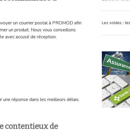
envoyer un courrier postal à PROMOD afin
Les soldes : t
rner un produit. Nous vous conseillons
e avec accusé de réception.
r une réponse dans les meilleurs délais.
ce contentieux de