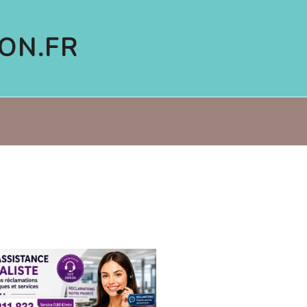
ON.FR