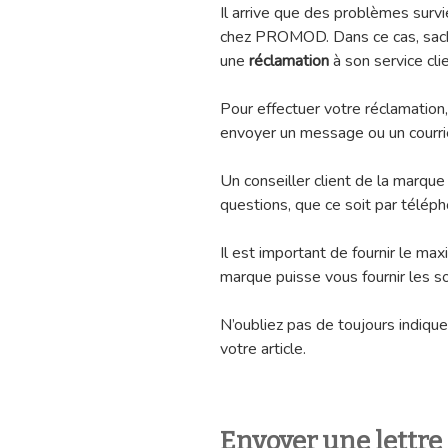
Il arrive que des problèmes surv
chez PROMOD. Dans ce cas, sachez
une
réclamation
à son service clie
Pour effectuer votre réclamation
envoyer un message ou un courrie
Un conseiller client de la marque
questions, que ce soit par télépho
Il est important de fournir le ma
marque puisse vous fournir les s
N’oubliez pas de toujours indique
votre article.
Envoyer une lettr