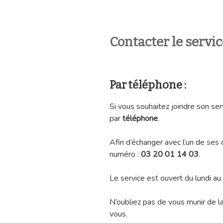
Contacter le servi
Par téléphone :
Si vous souhaitez joindre son ser
par
téléphone
.
Afin d’échanger avec l’un de ses 
numéro :
03 20 01 14 03
.
Le service est ouvert du lundi a
N’oubliez pas de vous munir de 
vous.