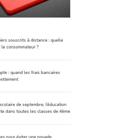
iers souscrits à distance : quelle
r le consommateur ?
pte : quand les frais bancaires
dettement
scolaire de septembre, l’éducation
vite dans toutes les classes de 4ème
xes pour éviter une noyade