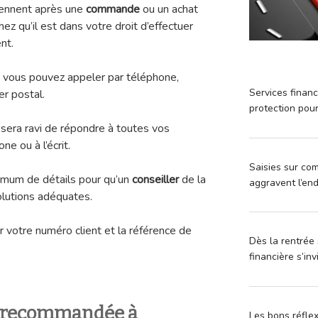
iennent après une
commande
ou un achat
 qu’il est dans votre droit d’effectuer
nt.
, vous pouvez appeler par téléphone,
Services financ
r postal.
protection pou
 sera ravi de répondre à toutes vos
ne ou à l’écrit.
Saisies sur com
ximum de détails pour qu’un
conseiller
de la
aggravent l’en
olutions adéquates.
r votre numéro client et la référence de
Dès la rentrée 
financière s’in
e recommandée à
Les bons réfle