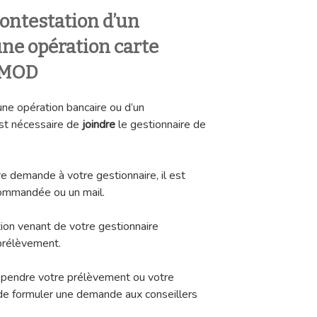
ontestation d’un
ne opération carte
OMOD
une opération bancaire ou d’un
st nécessaire de
joindre
le gestionnaire de
e demande à votre gestionnaire, il est
ecommandée ou un mail.
ion venant de votre gestionnaire
 prélèvement.
spendre votre prélèvement ou votre
 de formuler une demande aux conseillers