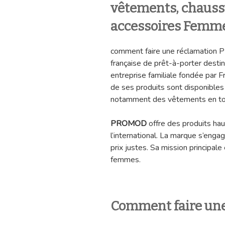
vêtements, chaussu
accessoires Femm
comment faire une réclamatio
française de prêt-à-porter dest
entreprise familiale fondée par 
de ses produits sont disponibles
notamment des vêtements en tout
PROMOD
offre des produits hau
l’international. La marque s’enga
prix justes. Sa mission principal
femmes.
Comment faire un