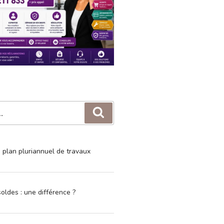
Recherche
e plan pluriannuel de travaux
oldes : une différence ?