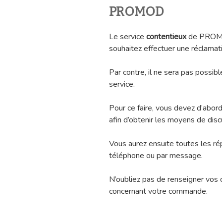
PROMOD
Le service
contentieux
de PROMOD
souhaitez effectuer une réclamatio
Par contre, il ne sera pas possib
service.
Pour ce faire, vous devez d’abord
afin d’obtenir les moyens de disc
Vous aurez ensuite toutes les r
téléphone ou par message.
N’oubliez pas de renseigner vos 
concernant votre commande.