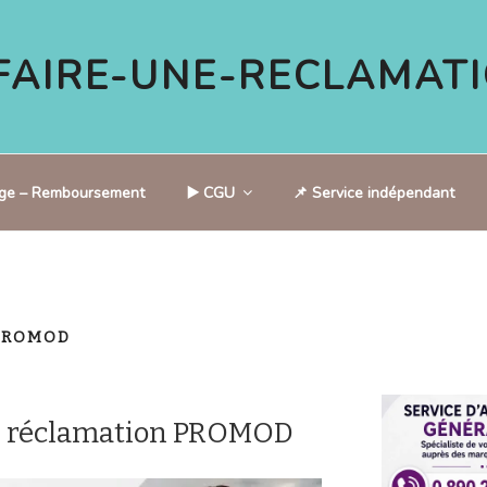
AIRE-UNE-RECLAMATI
tige – Remboursement
▶️ CGU
📌 Service indépendant
PROMOD
e réclamation PROMOD