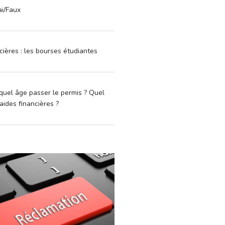
ai/Faux
cières : les bourses étudiantes
quel âge passer le permis ? Quel
aides financières ?