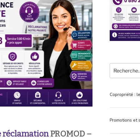
Recherche
pour
:
Copropriété : l
Promotions et s
 réclamation
PROMOD
–