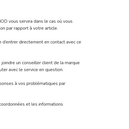
 vous servira dans le cas où vous
n par rapport à votre article.
le d’entrer directement en contact avec ce
 joindre un conseiller client de la marque
uter avec le service en question.
éponses à vos problématiques par
coordonnées et les informations