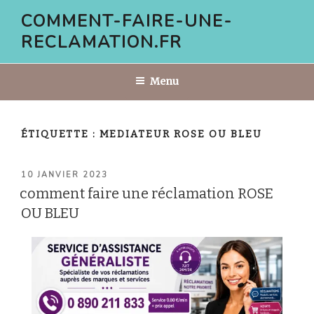
Aller
COMMENT-FAIRE-UNE-
au
RECLAMATION.FR
contenu
principal
Menu
ÉTIQUETTE :
MEDIATEUR ROSE OU BLEU
PUBLIÉ
10 JANVIER 2023
LE
comment faire une réclamation ROSE
OU BLEU