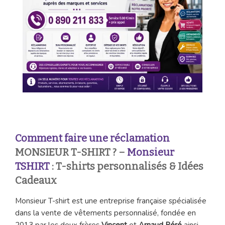
Comment faire une réclamation
MONSIEUR T-SHIRT ? –
Monsieur
TSHIRT
: T-shirts personnalisés & Idées
Cadeaux
Monsieur T-shirt est une entreprise française spécialisée
dans la vente de vêtements personnalisé, fondée en
2013 par les deux frères
Vincent
et
Arnaud Péré
ainsi