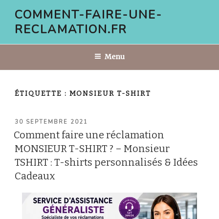
Aller
COMMENT-FAIRE-UNE-
au
RECLAMATION.FR
contenu
principal
Menu
ÉTIQUETTE :
MONSIEUR T-SHIRT
PUBLIÉ
30 SEPTEMBRE 2021
LE
Comment faire une réclamation
MONSIEUR T-SHIRT ? – Monsieur
TSHIRT : T-shirts personnalisés & Idées
Cadeaux