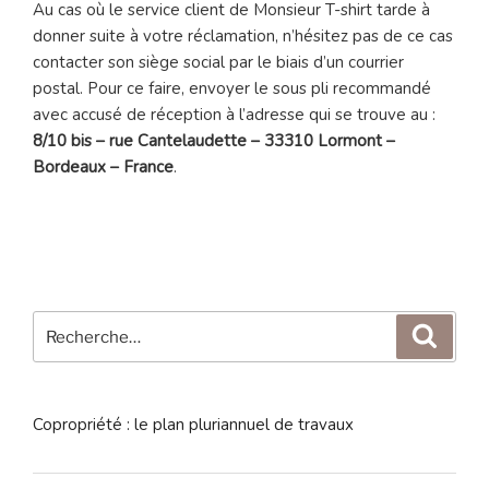
Au cas où le service client de Monsieur T-shirt tarde à
donner suite à votre réclamation, n’hésitez pas de ce cas
contacter son siège social par le biais d’un courrier
postal. Pour ce faire, envoyer le sous pli recommandé
avec accusé de réception à l’adresse qui se trouve au :
8/10 bis – rue Cantelaudette – 33310 Lormont –
Bordeaux – France
.
Recherche
Reche
pour
:
Copropriété : le plan pluriannuel de travaux